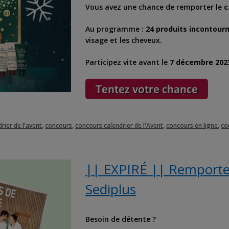
Vous avez une chance de remporter le
c
Au programme :
24 produits incontour
visage et les cheveux.
Participez vite avant le
7 décembre 202
rier de l'avent
,
concours
,
concours calendrier de l'Avent
,
concours en ligne
,
co
|| EXPIRÉ || Remporte
Sediplus
Besoin de détente ?