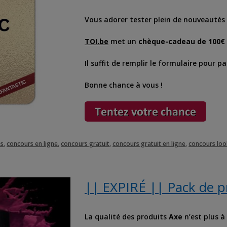
Vous adorer tester plein de nouveautés
TOI.be
met un
chèque-cadeau de 100€
Il suffit de remplir le formulaire pour pa
Bonne chance à vous !
es
,
concours en ligne
,
concours gratuit
,
concours gratuit en ligne
,
concours loo
|| EXPIRÉ || Pack de p
La qualité des produits
Axe
n’est plus à