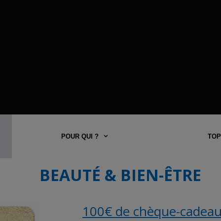
POUR QUI ?
TOP
BEAUTÉ & BIEN-ÊTRE
100€ de chèque-cadeau 