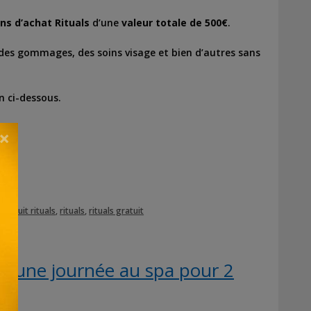
ns d’achat Rituals
d’une
valeur totale de 500€
.
des gommages, des soins visage et bien d’autres sans
en ci-dessous.
×
produit rituals
,
rituals
,
rituals gratuit
z une journée au spa pour 2