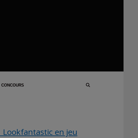
 CONCOURS
Lookfantastic en jeu