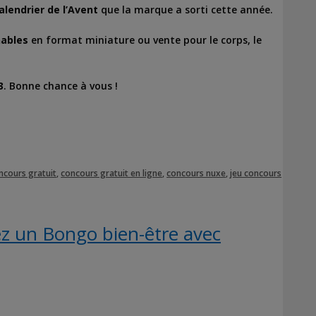
alendrier de l’Avent
que la marque a sorti cette année.
nables
en format miniature ou vente pour le corps, le
3
. Bonne chance à vous !
ncours gratuit
,
concours gratuit en ligne
,
concours nuxe
,
jeu concours
z un Bongo bien-être avec