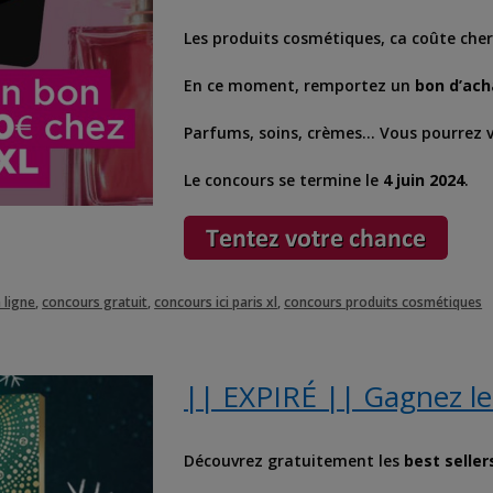
Les produits cosmétiques, ca coûte cher
En ce moment, remportez un
bon d’acha
Parfums, soins, crèmes… Vous pourrez vo
Le concours se termine le
4 juin 2024
.
 ligne
,
concours gratuit
,
concours ici paris xl
,
concours produits cosmétiques
|| EXPIRÉ || Gagnez le 
Découvrez gratuitement les
best seller