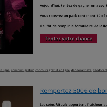
Aujourd’hui, tentez de gagner un
assor
Vous recevrez un pack contenant
10 déo
Il suffit de remplir le formulaire via le 
n ligne
,
concours gratuit
,
concours gratuit en ligne
,
déodorant axe
,
déodorant
Remportez 500€ de bons
Les soins
Rituals
apportent fraîcheur et 