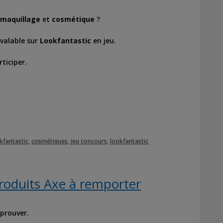
maquillage
et
cosmétique
?
valable sur
Lookfantastic
en jeu.
rticiper.
kfantastic
,
cosmétiques
,
jeu concours
,
lookfantastic
roduits Axe à remporter
 prouver.