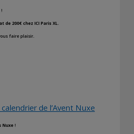
 !
t de 200€ chez ICI Paris XL
.
us faire plaisir.
calendrier de l’Avent Nuxe
s Nuxe
!