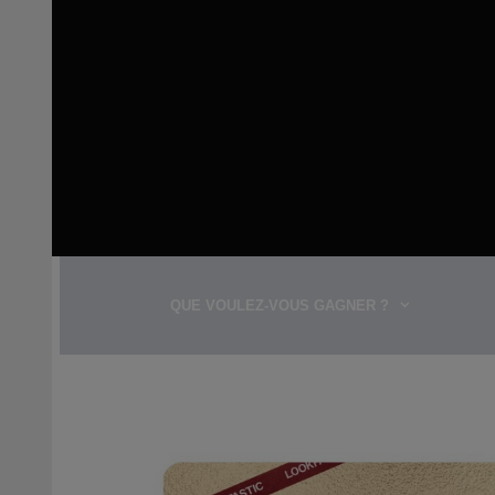
QUE VOULEZ-VOUS GAGNER ?