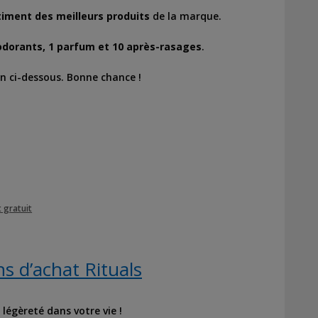
timent des meilleurs produits
de la marque.
dorants, 1 parfum et 10 après-rasages
.
lien ci-dessous. Bonne chance !
 gratuit
 d’achat Rituals
légèreté dans votre vie !