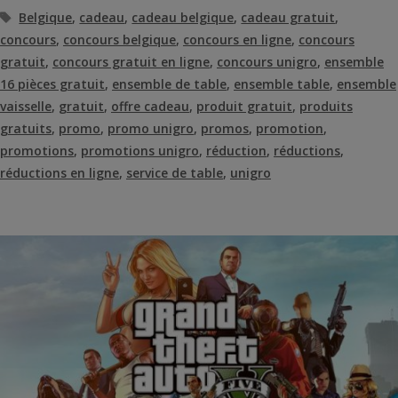
Étiquettes
Belgique
,
cadeau
,
cadeau belgique
,
cadeau gratuit
,
concours
,
concours belgique
,
concours en ligne
,
concours
gratuit
,
concours gratuit en ligne
,
concours unigro
,
ensemble
16 pièces gratuit
,
ensemble de table
,
ensemble table
,
ensemble
vaisselle
,
gratuit
,
offre cadeau
,
produit gratuit
,
produits
gratuits
,
promo
,
promo unigro
,
promos
,
promotion
,
promotions
,
promotions unigro
,
réduction
,
réductions
,
réductions en ligne
,
service de table
,
unigro