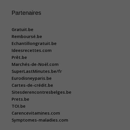
Partenaires
Gratuit.be
Remboursé.be
Echantillongratuit.be
Ideesrecettes.com
Prêt.be
Marchés-de-Noël.com
SuperLastMinutes.be/fr
Eurodisneyparis.be
Cartes-de-crédit.be
Sitesderencontresbelges.be
Prets.be
TOI.be
Carencevitamines.com
Symptomes-maladies.com