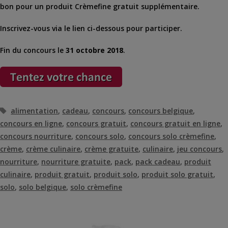
bon pour un produit Crèmefine gratuit supplémentaire.
Inscrivez-vous via le lien ci-dessous pour participer.
Fin du concours le
31 octobre 2018
.
Étiquettes
alimentation
,
cadeau
,
concours
,
concours belgique
,
concours en ligne
,
concours gratuit
,
concours gratuit en ligne
,
concours nourriture
,
concours solo
,
concours solo crèmefine
,
crème
,
crème culinaire
,
crème gratuite
,
culinaire
,
jeu concours
,
nourriture
,
nourriture gratuite
,
pack
,
pack cadeau
,
produit
culinaire
,
produit gratuit
,
produit solo
,
produit solo gratuit
,
solo
,
solo belgique
,
solo crèmefine