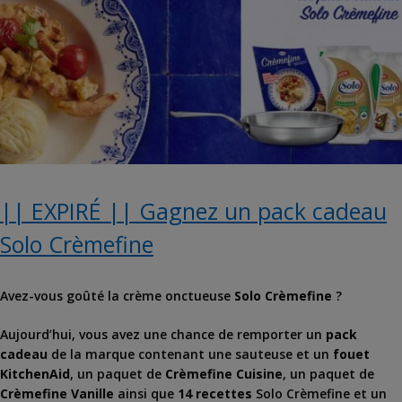
|| EXPIRÉ || Gagnez un pack cadeau
Solo Crèmefine
Avez-vous goûté la crème onctueuse
Solo Crèmefine
?
Aujourd’hui, vous avez une chance de remporter un
pack
cadeau
de la marque contenant une sauteuse et un
fouet
KitchenAid
, un paquet de
Crèmefine Cuisine
, un paquet de
Crèmefine Vanille
ainsi que
14 recettes
Solo Crèmefine et un