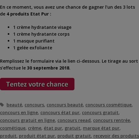
En ce moment, vous avez une chance de gagner l’un des 3 lots
de
4 produits Etat Pur :
1 crème hydratante visage
1 crème hydratante corps
1 masque purifiant
1 gelée exfoliante
Remplissez le formulaire via le lien ci-dessous. Le tirage au sort
s’effectue le
30 septembre 2018
.
Étiquettes
beauté
,
concours
,
concours beauté
,
concours cosmétique
,
concours en ligne
,
concours état pur
,
concours gratuit
,
concours gratuit en ligne
,
concours reead
,
concours rentrée
,
cosmétique
,
crème
,
état pur
,
gratuit
,
marque état pur
,
produit
,
produit état pur
,
produit gratuit
,
recevoir des produits