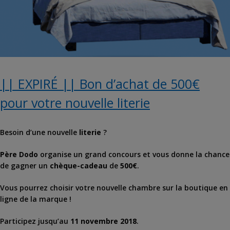
|| EXPIRÉ || Bon d’achat de 500€
pour votre nouvelle literie
Besoin d’une nouvelle
literie
?
Père Dodo
organise un grand concours et vous donne la chance
de gagner un
chèque-cadeau
de
500€
.
Vous pourrez choisir votre nouvelle chambre sur la boutique en
ligne de la marque !
Participez jusqu’au
11 novembre 2018
.