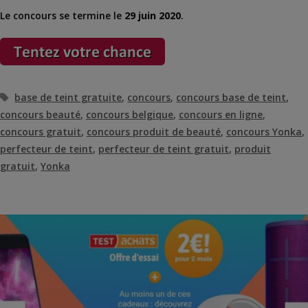
Le concours se termine le
29 juin 2020
.
Étiquettes
base de teint gratuite
,
concours
,
concours base de teint
,
concours beauté
,
concours belgique
,
concours en ligne
,
concours gratuit
,
concours produit de beauté
,
concours Yonka
,
perfecteur de teint
,
perfecteur de teint gratuit
,
produit
gratuit
,
Yonka