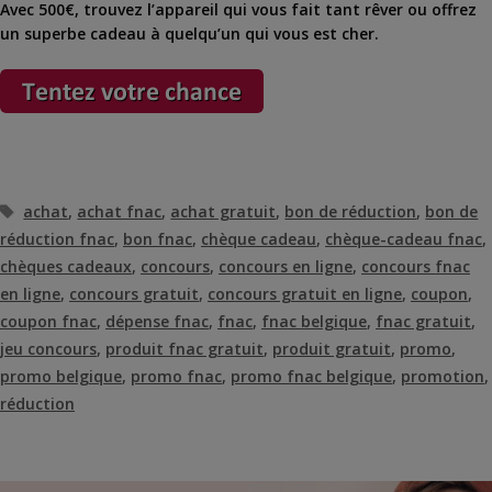
Avec 500€, trouvez l’appareil qui vous fait tant rêver ou offrez
un superbe cadeau à quelqu’un qui vous est cher.
Étiquettes
achat
,
achat fnac
,
achat gratuit
,
bon de réduction
,
bon de
réduction fnac
,
bon fnac
,
chèque cadeau
,
chèque-cadeau fnac
,
chèques cadeaux
,
concours
,
concours en ligne
,
concours fnac
en ligne
,
concours gratuit
,
concours gratuit en ligne
,
coupon
,
coupon fnac
,
dépense fnac
,
fnac
,
fnac belgique
,
fnac gratuit
,
jeu concours
,
produit fnac gratuit
,
produit gratuit
,
promo
,
promo belgique
,
promo fnac
,
promo fnac belgique
,
promotion
,
réduction