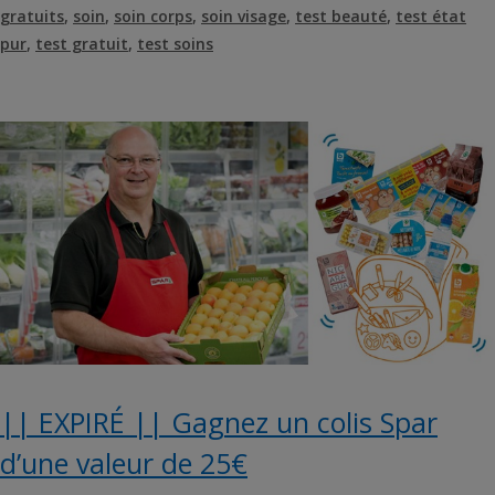
gratuits
,
soin
,
soin corps
,
soin visage
,
test beauté
,
test état
pur
,
test gratuit
,
test soins
|| EXPIRÉ || Gagnez un colis Spar
d’une valeur de 25€