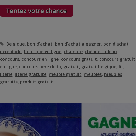
Étiquettes
Belgique
,
bon d'achat
,
bon d'achat à gagner
,
bon d'achat
pere dodo
,
boutique en ligne
,
chambre
,
chèque cadeau
,
concours
,
concours en ligne
,
concours gratuit
,
concours gratuit
en ligne
,
concours pere dodo
,
gratuit
,
gratuit belgique
,
lit
,
literie
,
literie gratuite
,
meuble gratuit
,
meubles
,
meubles
gratuits
,
produit gratuit