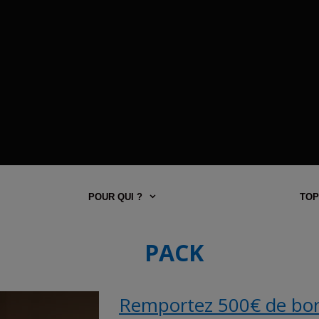
POUR QUI ?
TOP
PACK
Remportez 500€ de bons