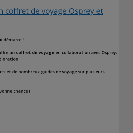
 coffret de voyage Osprey et
i démarre !
offre un
coffret de voyage
en collaboration avec Osprey.
ploration.
ts et de nombreux guides de voyage sur plusieurs
 Bonne chance !