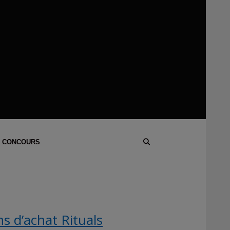
 CONCOURS
 d’achat Rituals