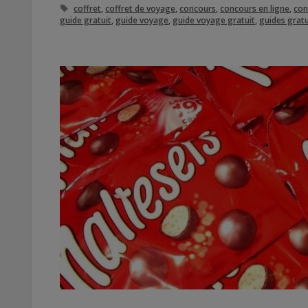
Étiquettes
coffret
,
coffret de voyage
,
concours
,
concours en ligne
,
con
guide gratuit
,
guide voyage
,
guide voyage gratuit
,
guides gratu