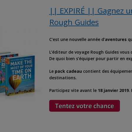
|| EXPIRÉ || Gagnez un
Rough Guides
C’est une nouvelle année d’
aventures
qu
L’éditeur de voyage Rough Guides vous 
De quoi bien s’équiper pour partir en ex
Le
pack cadeau
contient des équipemen
destinations.
Participez vite avant le
18 janvier 2019
.