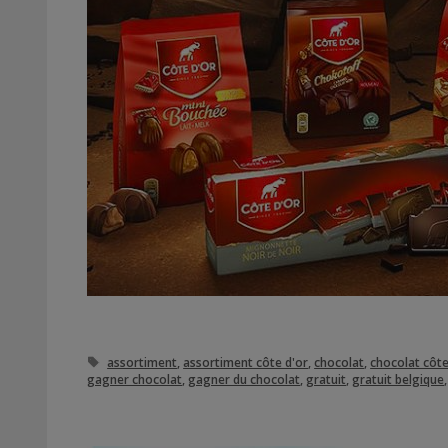
Étiquettes
assortiment
,
assortiment côte d'or
,
chocolat
,
chocolat côte
gagner chocolat
,
gagner du chocolat
,
gratuit
,
gratuit belgique