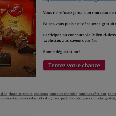
Vous ne refusez jamais un morceau de
Faites-vous plaisir et découvrez gratu
Participez au concours via le lien ci-d
tablettes
aux saveurs variées.
Bonne dégustation !
 d'or
,
chocolat gratuit
,
concours
,
concours chocolat
,
concours côte d'or
,
conco
,
nouveautés
,
nouveautés côte d'or
,
pack
,
pack chocolat
,
pack chocolat gratuit