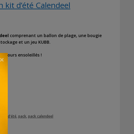
 kit d’été Calendeel
deel
comprenant un ballon de plage, une bougie
stockage et un jeu KUBB.
 jours ensoleillés !
×
l
,
kit d'été
,
pack
,
pack calendeel