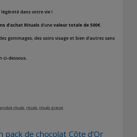
légèreté dans votre vie !
ns d’achat Rituals
d’une
valeur totale de 500€
.
des gommages, des soins visage et bien d’autres sans
en ci-dessous.
produit rituals
,
rituals
,
rituals gratuit
 pack de chocolat Côte d’Or