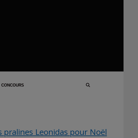
 CONCOURS
 pralines Leonidas pour Noël