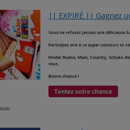
|| EXPIRÉ || Gagnez u
Vous ne refusez jamais une délicieuse b
Participez vite à ce super concours et 
Kinder
Bueno, Maxi, Country, Schoko-Bon
vous.
Bonne chance !
 kinder