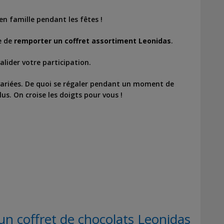
n famille pendant les fêtes !
e de
remporter un coffret assortiment
Leonidas
.
alider votre participation.
variées. De quoi se régaler pendant un moment de
us. On croise les doigts pour vous !
n coffret de chocolats Leonidas