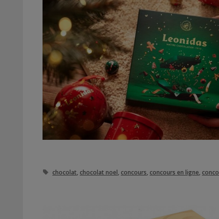
Étiquettes
chocolat
,
chocolat noel
,
concours
,
concours en ligne
,
conco