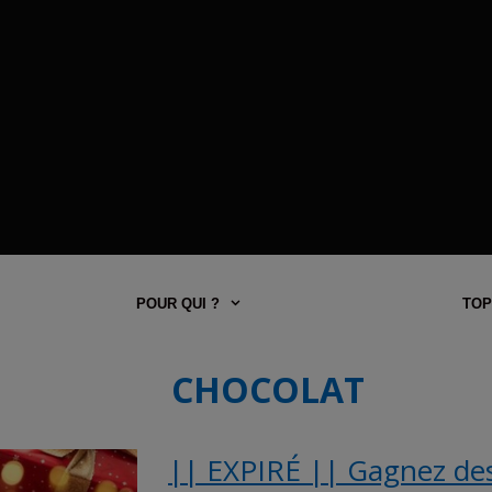
POUR QUI ?
TOP
CHOCOLAT
|| EXPIRÉ || Gagnez des