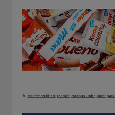
Étiquettes
assortiment kinder
,
chocolat
,
concours kinder
,
kinder
,
pack