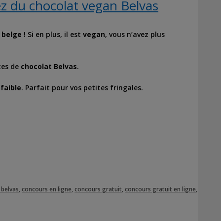
z du chocolat vegan Belvas
 belge
! Si en plus, il est
vegan
, vous n’avez plus
tes de
chocolat Belvas
.
faible
. Parfait pour vos petites fringales.
 belvas
,
concours en ligne
,
concours gratuit
,
concours gratuit en ligne
,