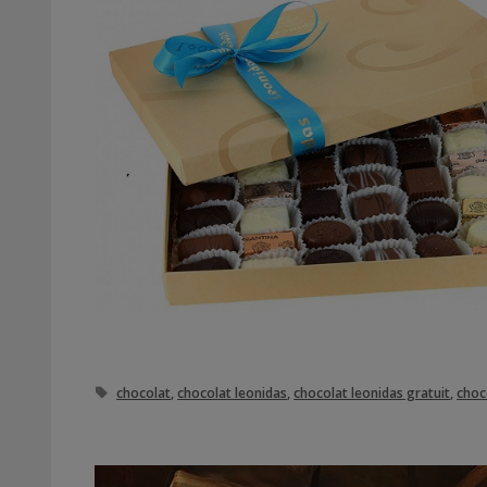
Étiquettes
chocolat
,
chocolat leonidas
,
chocolat leonidas gratuit
,
choc