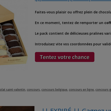
Faites-vous plaisir ou offrez plein de chocol
En ce moment, tentez de remporter un
coff
Le pack contient de délicieuses pralines vari
Introduisez vite vos coordonnées pour valid
olat saint-valentin
,
concours
,
concours belgique
,
concours en ligne
,
concours g
|| EXPIRÉ || Gagnez un