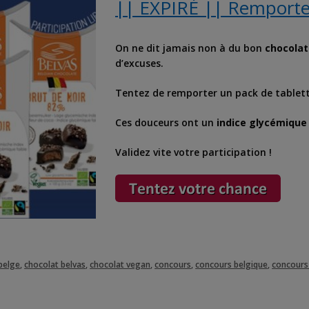
|| EXPIRÉ || Remporte
On ne dit jamais non à du bon
chocolat
d’excuses.
Tentez de remporter un pack de tablet
Ces douceurs ont un
indice glycémique 
Validez vite votre participation !
belge
,
chocolat belvas
,
chocolat vegan
,
concours
,
concours belgique
,
concours