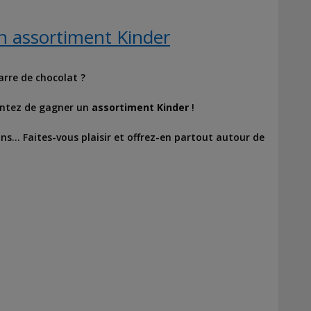
n assortiment Kinder
arre de chocolat ?
tentez de gagner un
assortiment
Kinder
!
s… Faites-vous plaisir et offrez-en partout autour de