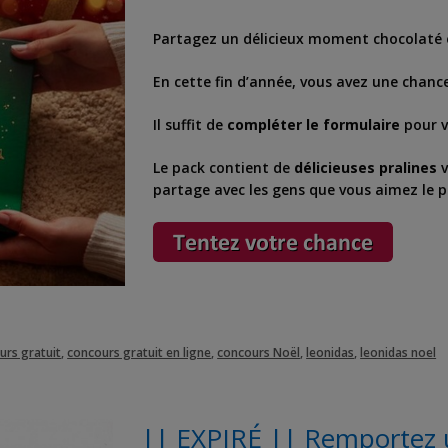
Partagez un délicieux moment chocolaté e
En cette fin d’année, vous avez une chanc
Il suffit de
compléter le formulaire
pour v
Le pack contient de
délicieuses pralines
partage avec les gens que vous aimez le pl
urs gratuit
,
concours gratuit en ligne
,
concours Noël
,
leonidas
,
leonidas noel
|| EXPIRÉ || Remportez u