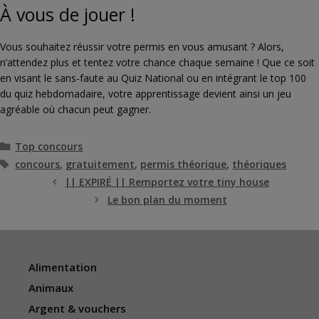
À vous de jouer !
Vous souhaitez réussir votre permis en vous amusant ? Alors,
n’attendez plus et tentez votre chance chaque semaine ! Que ce soit
en visant le sans-faute au Quiz National ou en intégrant le top 100
du quiz hebdomadaire, votre apprentissage devient ainsi un jeu
agréable où chacun peut gagner.
Catégories
Top concours
Étiquettes
concours
,
gratuitement
,
permis théorique
,
théoriques
|| EXPIRÉ || Remportez votre tiny house
Le bon plan du moment
Alimentation
Animaux
Argent & vouchers