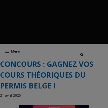
Menu
CONCOURS : GAGNEZ VOS
COURS THÉORIQUES DU
PERMIS BELGE !
21 avril 2025