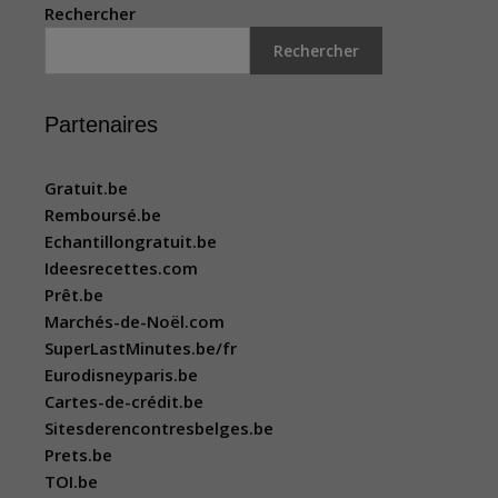
Rechercher
Rechercher
Partenaires
Gratuit.be
Remboursé.be
Echantillongratuit.be
Ideesrecettes.com
Prêt.be
Marchés-de-Noël.com
SuperLastMinutes.be/fr
Eurodisneyparis.be
Cartes-de-crédit.be
Sitesderencontresbelges.be
Prets.be
TOI.be