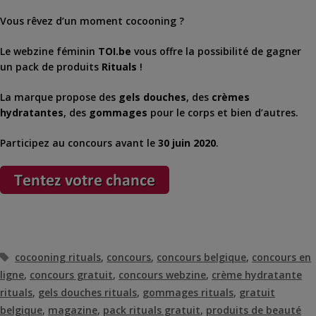
Vous rêvez d’un moment cocooning ?
Le webzine féminin
TOI.be
vous offre la possibilité de gagner
un pack de produits
Rituals
!
La marque propose des
gels douches
, des
crèmes
hydratantes
, des
gommages
pour le corps et bien d’autres.
Participez au concours avant le
30 juin 2020
.
Étiquettes
cocooning rituals
,
concours
,
concours belgique
,
concours en
ligne
,
concours gratuit
,
concours webzine
,
crème hydratante
rituals
,
gels douches rituals
,
gommages rituals
,
gratuit
belgique
,
magazine
,
pack rituals gratuit
,
produits de beauté