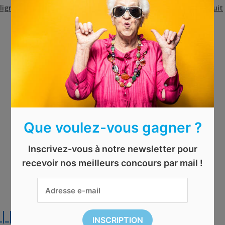
ligne
,
concours gratuit
,
concours rituals
,
rituals
,
rituals gratuit
Que voulez-vous gagner ?
Inscrivez-vous à notre newsletter pour
recevoir nos meilleurs concours par mail !
|| EXPIRÉ || Gagnez un pack de