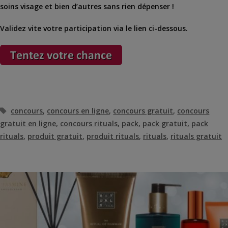
soins visage et bien d’autres sans rien dépenser !
Validez vite votre participation via le lien ci-dessous.
Étiquettes
concours
,
concours en ligne
,
concours gratuit
,
concours
gratuit en ligne
,
concours rituals
,
pack
,
pack gratuit
,
pack
rituals
,
produit gratuit
,
produit rituals
,
rituals
,
rituals gratuit