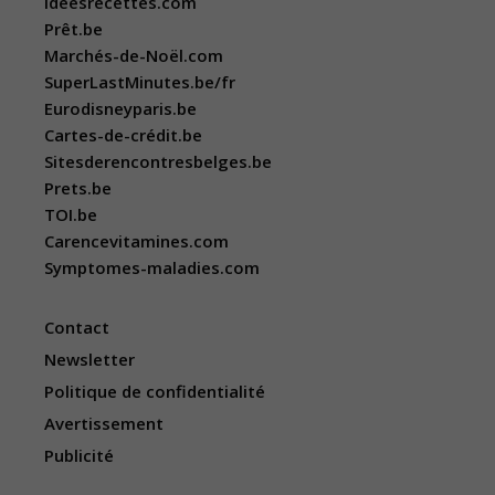
Ideesrecettes.com
Prêt.be
Marchés-de-Noël.com
SuperLastMinutes.be/fr
Eurodisneyparis.be
Cartes-de-crédit.be
Sitesderencontresbelges.be
Prets.be
TOI.be
Carencevitamines.com
Symptomes-maladies.com
Contact
Newsletter
Politique de confidentialité
Avertissement
Publicité