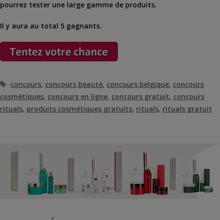
pourrez tester une large gamme de produits.
Il y aura au total 5 gagnants.
Étiquettes
concours
,
concours beauté
,
concours belgique
,
concours
cosmétiques
,
concours en ligne
,
concours gratuit
,
concours
rituals
,
produits cosmétiques gratuits
,
rituals
,
rituals gratuit