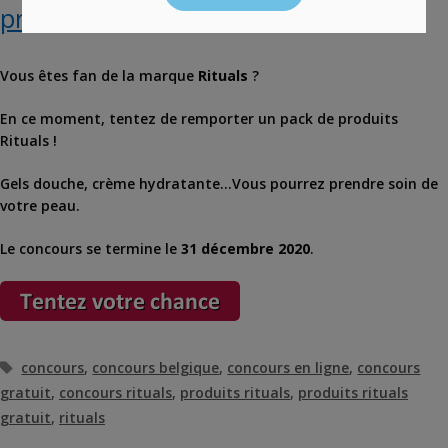
produits Rituals
Vous êtes fan de la marque
Rituals
?
En ce moment, tentez de remporter un pack de produits
Rituals !
Gels douche, crème hydratante…Vous pourrez prendre soin de
votre peau.
Le concours se termine le
31 décembre 2020
.
Étiquettes
concours
,
concours belgique
,
concours en ligne
,
concours
gratuit
,
concours rituals
,
produits rituals
,
produits rituals
gratuit
,
rituals