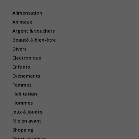
Alimentation
Animaux
Argent & vouchers
Beauté & bien-être
Divers
Électronique
Enfants
Événements
Femmes
Habitation
Hommes
Jeux & jouets
Mis en avant
Shopping
Sport et loisirs