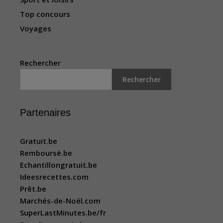
Top concours
Voyages
Rechercher
Rechercher
Partenaires
Gratuit.be
Remboursé.be
Echantillongratuit.be
Ideesrecettes.com
Prêt.be
Marchés-de-Noël.com
SuperLastMinutes.be/fr