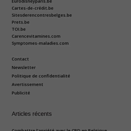
Eurodisneyparis.be
Cartes-de-crédit.be
Sitesderencontresbelges.be
Prets.be
TOI.be
Carencevitamines.com
Symptomes-maladies.com
Contact
Newsletter
Politique de confidentialité
Avertissement
Publicité
Articles récents
Combattre l’anxiété avec le CBD en Belgique