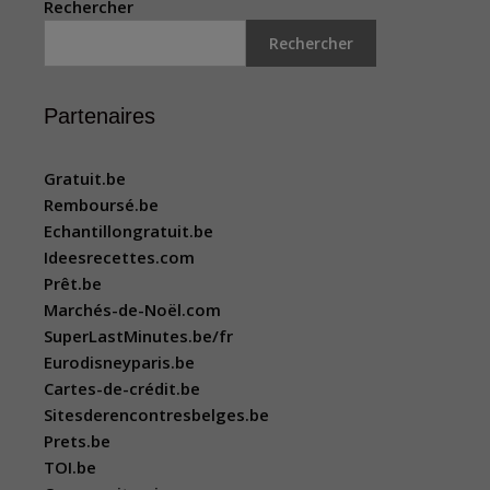
Rechercher
Rechercher
Partenaires
Gratuit.be
Remboursé.be
Echantillongratuit.be
Ideesrecettes.com
Prêt.be
Marchés-de-Noël.com
SuperLastMinutes.be/fr
Eurodisneyparis.be
Cartes-de-crédit.be
Sitesderencontresbelges.be
Prets.be
TOI.be