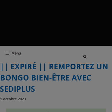
Menu
|| EXPIRÉ || REMPORTEZ UN
BONGO BIEN-ÊTRE AVEC
SEDIPLUS
1 octobre 2023