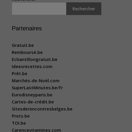
Rechercher
Partenaires
Gratuit.be
Remboursé.be
Echantillongratuit.be
Ideesrecettes.com
Prêt.be
Marchés-de-Noël.com
SuperLastMinutes.be/fr
Eurodisneyparis.be
Cartes-de-crédit.be
Sitesderencontresbelges.be
Prets.be
TOI.be
Carencevitamines.com