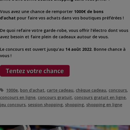
Vous avez une chance de remporter
1000€ de bons
d’achat
pour faire vos achats dans vos boutiques préférées !
De quoi refaire votre garde-robe, vous offrir l’électro dont vous
avez besoin et faire plein de cadeaux autour de vous.
Le concours est ouvert jusqu’au
14 août 2022
. Bonne chance à
vous !
Étiquettes
1000e
,
bon d'achat
,
carte cadeau
,
chèque cadeau
,
concours
,
concours en ligne
,
concours gratuit
,
concours gratuit en ligne
,
jeu concours
,
session shopping
,
shopping
,
shopping en ligne