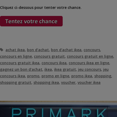
Cliquez ci-dessous pour tenter votre chance.
Étiquettes
achat ikea
,
bon d'achat
,
bon d'achat ikea
,
concours
,
concours en ligne
,
concours gratuit
,
concours gratuit en ligne
,
concours gratuit ikea
,
concours ikea
,
concours ikea en ligne
,
gagnez un bon d'achat
,
ikea
,
ikea gratuit
,
jeu concours
,
jeu
concours ikea
,
promo
,
promo en ligne
,
promo ikea
,
shopping
,
shopping gratuit
,
shopping ikea
,
voucher
,
voucher ikea