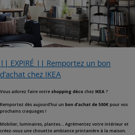
|| EXPIRÉ || Remportez un bon
d’achat chez IKEA
Vous adorez faire votre
shopping déco
chez
IKEA
?
Remportez dès aujourd’hui un
bon d’achat de 500€
pour vos
prochains craquages !
Mobilier, luminaires, plantes… Agrémentez votre intérieur et
créez-vous une chouette ambiance printanière à la maison.