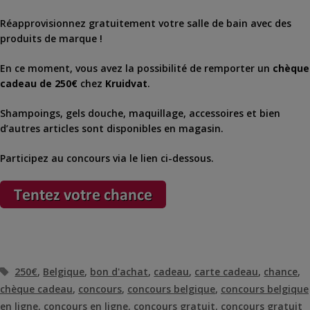
Réapprovisionnez gratuitement votre salle de bain avec des
produits de marque !
En ce moment, vous avez la possibilité de remporter un
chèque
cadeau de 250€
chez
Kruidvat
.
Shampoings, gels douche, maquillage, accessoires et bien
d’autres articles sont disponibles en magasin.
Participez au concours via le lien ci-dessous.
Étiquettes
250€
,
Belgique
,
bon d'achat
,
cadeau
,
carte cadeau
,
chance
,
chèque cadeau
,
concours
,
concours belgique
,
concours belgique
en ligne
,
concours en ligne
,
concours gratuit
,
concours gratuit