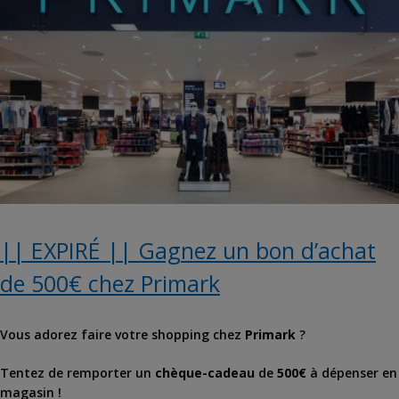
|| EXPIRÉ || Gagnez un bon d’achat
de 500€ chez Primark
Vous adorez faire votre shopping chez
Primark
?
Tentez de remporter un
chèque-cadeau
de
500€
à dépenser en
magasin !