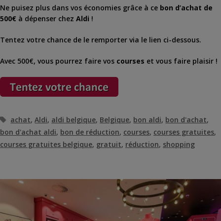
Ne puisez plus dans vos économies grâce à ce
bon d’achat de
500€
à dépenser chez
Aldi
!
Tentez votre chance de le remporter via le lien ci-dessous.
Avec 500€, vous pourrez faire vos
courses
et vous faire plaisir !
Étiquettes
achat
,
Aldi
,
aldi belgique
,
Belgique
,
bon aldi
,
bon d'achat
,
bon d'achat aldi
,
bon de réduction
,
courses
,
courses gratuites
,
courses gratuites belgique
,
gratuit
,
réduction
,
shopping