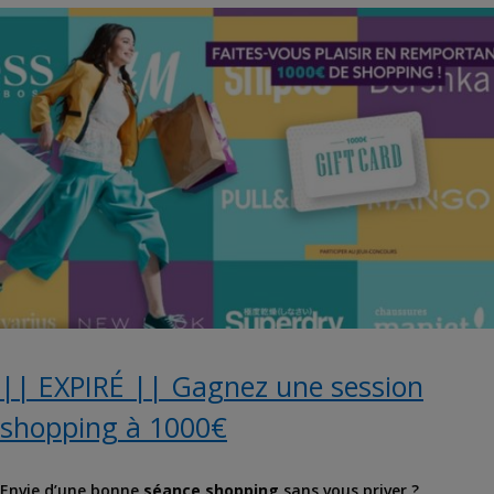
|| EXPIRÉ || Gagnez une session
shopping à 1000€
Envie d’une bonne
séance shopping
sans vous priver ?