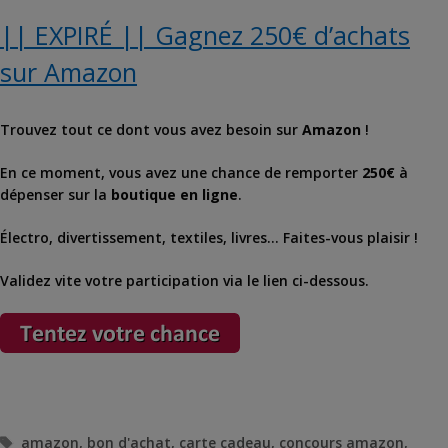
|| EXPIRÉ || Gagnez 250€ d’achats
sur Amazon
Trouvez tout ce dont vous avez besoin sur
Amazon
!
En ce moment, vous avez une chance de remporter
250€
à
dépenser sur la
boutique en ligne
.
Électro, divertissement, textiles, livres… Faites-vous plaisir !
Validez vite votre participation via le lien ci-dessous.
Étiquettes
amazon
,
bon d'achat
,
carte cadeau
,
concours amazon
,