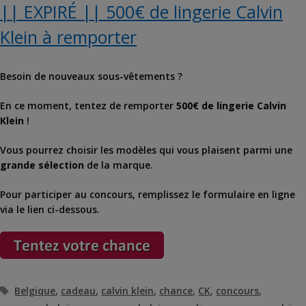
|| EXPIRÉ || 500€ de lingerie Calvin
Klein à remporter
Besoin de nouveaux sous-vêtements ?
En ce moment, tentez de remporter
500€ de lingerie Calvin
Klein
!
Vous pourrez choisir les modèles qui vous plaisent parmi une
grande sélection
de la marque.
Pour participer au concours, remplissez le formulaire en ligne
via le lien ci-dessous.
Étiquettes
Belgique
,
cadeau
,
calvin klein
,
chance
,
CK
,
concours
,