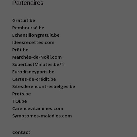
Partenaires
Gratuit.be
Remboursé.be
Echantillongratuit.be
Ideesrecettes.com
Prêt.be
Marchés-de-Noël.com
SuperLastMinutes.be/fr
Eurodisneyparis.be
Cartes-de-crédit.be
Sitesderencontresbelges.be
Prets.be
TOI.be
Carencevitamines.com
Symptomes-maladies.com
Contact