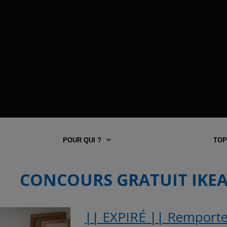
POUR QUI ?
TOP
CONCOURS GRATUIT IKE
|| EXPIRÉ || Remporte