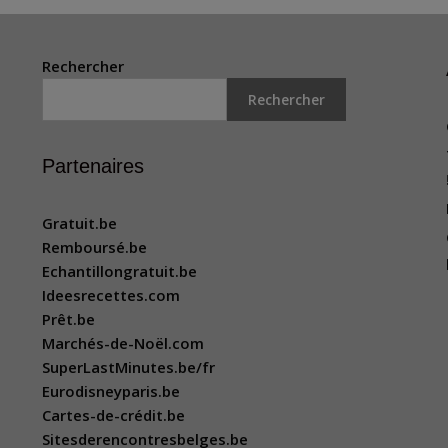
Rechercher
Rechercher
Partenaires
Gratuit.be
Remboursé.be
Echantillongratuit.be
Ideesrecettes.com
Prêt.be
Marchés-de-Noël.com
SuperLastMinutes.be/fr
Eurodisneyparis.be
Cartes-de-crédit.be
Sitesderencontresbelges.be