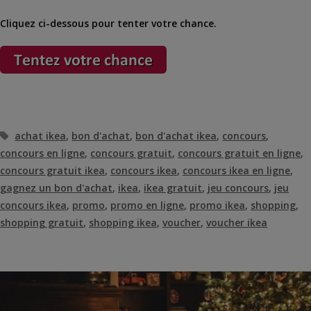
Cliquez ci-dessous pour tenter votre chance.
Étiquettes
achat ikea
,
bon d'achat
,
bon d'achat ikea
,
concours
,
concours en ligne
,
concours gratuit
,
concours gratuit en ligne
,
concours gratuit ikea
,
concours ikea
,
concours ikea en ligne
,
gagnez un bon d'achat
,
ikea
,
ikea gratuit
,
jeu concours
,
jeu
concours ikea
,
promo
,
promo en ligne
,
promo ikea
,
shopping
,
shopping gratuit
,
shopping ikea
,
voucher
,
voucher ikea