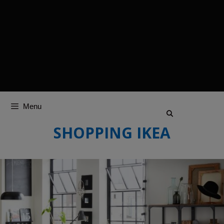
Menu
SHOPPING IKEA