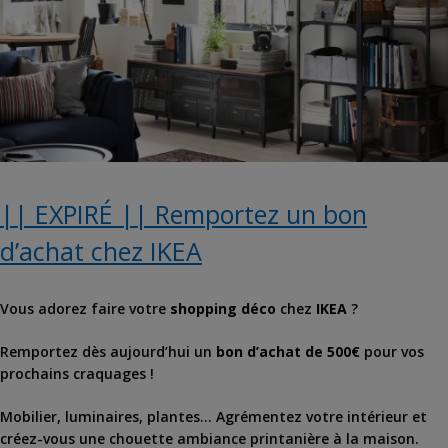
|| EXPIRÉ || Remportez un bon
d’achat chez IKEA
Vous adorez faire votre
shopping déco
chez
IKEA
?
Remportez dès aujourd’hui un
bon d’achat de 500€
pour vos
prochains craquages !
Mobilier, luminaires, plantes… Agrémentez votre intérieur et
créez-vous une chouette ambiance printanière à la maison.