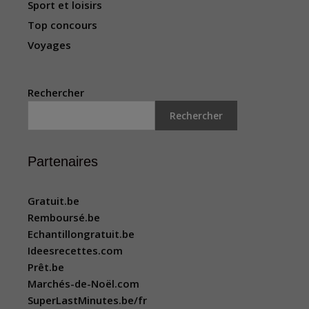
Sport et loisirs
Top concours
Voyages
Rechercher
Rechercher
Partenaires
Gratuit.be
Remboursé.be
Echantillongratuit.be
Ideesrecettes.com
Prêt.be
Marchés-de-Noël.com
SuperLastMinutes.be/fr