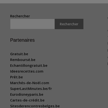
Rechercher
Rechercher
Partenaires
Gratuit.be
Remboursé.be
Echantillongratuit.be
Ideesrecettes.com
Prêt.be
Marchés-de-Noël.com
SuperLastMinutes.be/fr
Eurodisneyparis.be
Cartes-de-crédit.be
Sitesderencontresbelges.be