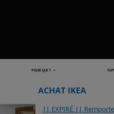
POUR QUI ?
TOP
ACHAT IKEA
|| EXPIRÉ || Remporte