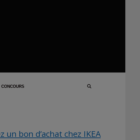
 CONCOURS
z un bon d’achat chez IKEA