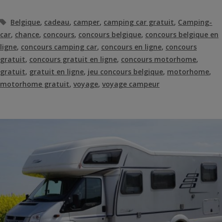
Étiquettes
Belgique
,
cadeau
,
camper
,
camping car gratuit
,
Camping-
car
,
chance
,
concours
,
concours belgique
,
concours belgique en
ligne
,
concours camping car
,
concours en ligne
,
concours
gratuit
,
concours gratuit en ligne
,
concours motorhome
,
gratuit
,
gratuit en ligne
,
jeu concours belgique
,
motorhome
,
motorhome gratuit
,
voyage
,
voyage campeur