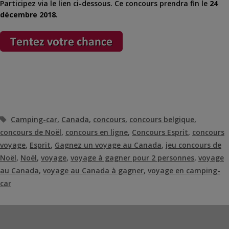
Participez via le lien ci-dessous. Ce concours prendra fin le
24
décembre 2018
.
Étiquettes
Camping-car
,
Canada
,
concours
,
concours belgique
,
concours de Noël
,
concours en ligne
,
Concours Esprit
,
concours
voyage
,
Esprit
,
Gagnez un voyage au Canada
,
jeu concours de
Noël
,
Noël
,
voyage
,
voyage à gagner pour 2 personnes
,
voyage
au Canada
,
voyage au Canada à gagner
,
voyage en camping-
car