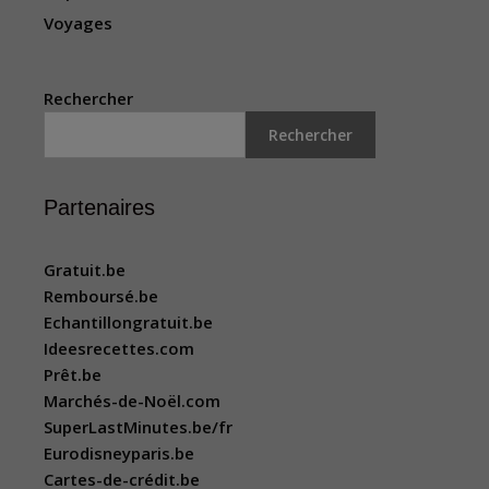
Voyages
Rechercher
Rechercher
Partenaires
Gratuit.be
Remboursé.be
Echantillongratuit.be
Ideesrecettes.com
Prêt.be
Marchés-de-Noël.com
SuperLastMinutes.be/fr
Eurodisneyparis.be
Cartes-de-crédit.be