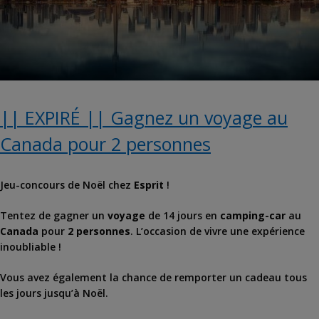
|| EXPIRÉ || Gagnez un voyage au
Canada pour 2 personnes
Jeu-concours de Noël chez
Esprit
!
Tentez de gagner un
voyage
de 14 jours en
camping-car
au
Canada
pour
2 personnes
. L’occasion de vivre une expérience
inoubliable !
Vous avez également la chance de remporter un cadeau tous
les jours jusqu’à Noël.