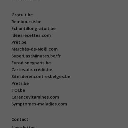
Gratuit.be
Remboursé.be
Echantillongratuit.be
Ideesrecettes.com
Prêt.be
Marchés-de-Noël.com
SuperLastMinutes.be/fr
Eurodisneyparis.be
Cartes-de-crédit.be
Sitesderencontresbelges.be
Prets.be
TOI.be
Carencevitamines.com
Symptomes-maladies.com
Contact
Newsletter