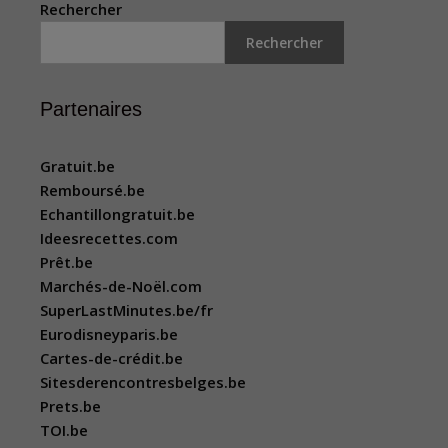
Rechercher
Rechercher
Partenaires
Gratuit.be
Remboursé.be
Echantillongratuit.be
Ideesrecettes.com
Prêt.be
Marchés-de-Noël.com
SuperLastMinutes.be/fr
Eurodisneyparis.be
Cartes-de-crédit.be
Sitesderencontresbelges.be
Prets.be
TOI.be