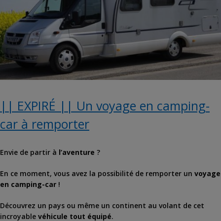
|| EXPIRÉ || Un voyage en camping-
car à remporter
Envie de partir à
l’aventure
?
En ce moment, vous avez la possibilité de remporter un
voyage
en camping-car
!
Découvrez un pays ou même un continent au volant de cet
incroyable
véhicule tout équipé
.