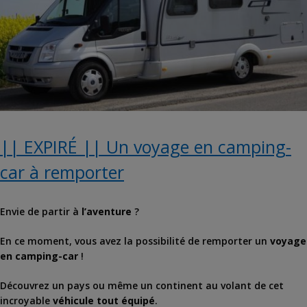
|| EXPIRÉ || Un voyage en camping-
car à remporter
Envie de partir à
l’aventure
?
En ce moment, vous avez la possibilité de remporter un
voyage
en camping-car
!
Découvrez un pays ou même un continent au volant de cet
incroyable
véhicule tout équipé
.