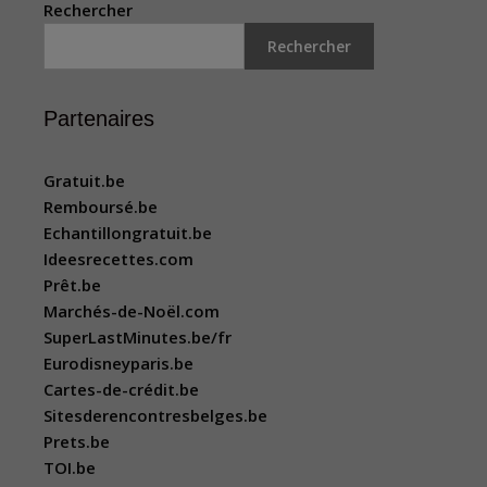
Rechercher
Rechercher
Partenaires
Gratuit.be
Remboursé.be
Echantillongratuit.be
Ideesrecettes.com
Prêt.be
Marchés-de-Noël.com
SuperLastMinutes.be/fr
Eurodisneyparis.be
Cartes-de-crédit.be
Sitesderencontresbelges.be
Prets.be
TOI.be