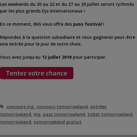
Les weekends du 20 au 22 et du 27 au 29 juillet seront rythmés
par les plus grands DJs internationaux !
En ce moment, ING vous offre des
pass festival
!
Répondez à la question subsidiaire et vous gagnerez peut-être
une entrée pour le jour de votre choix.
Vous avez jusqu’au
13 juillet 2018
pour participer.
Étiquettes
concours ing
,
concours tomorrowland
,
entrées
tomorrowland
,
ing
,
pass tomorrowland
,
ticket tomorrowland
,
tomorrowland
,
tomorrowland gratuit