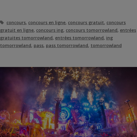
Étiquettes
concours
,
concours en ligne
,
concours gratuit
,
concours
gratuit en ligne
,
concours ing
,
concours tomorrowland
,
entrées
gratuites tomorrowland
,
entrées tomorrowland
,
ing
tomorrowland
,
pass
,
pass tomorrowland
,
tomorrowland