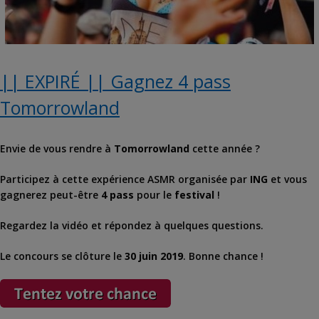
|| EXPIRÉ || Gagnez 4 pass
Tomorrowland
Envie de vous rendre à
Tomorrowland
cette année ?
Participez à cette expérience ASMR organisée par
ING
et vous
gagnerez peut-être
4 pass
pour le
festival
!
Regardez la vidéo et répondez à quelques questions.
Le concours se clôture le
30 juin 2019
. Bonne chance !