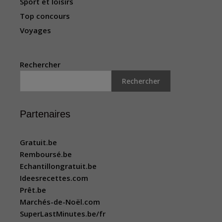
Sport et loisirs
Top concours
Voyages
Rechercher
Rechercher
Partenaires
Gratuit.be
Remboursé.be
Echantillongratuit.be
Ideesrecettes.com
Prêt.be
Marchés-de-Noël.com
SuperLastMinutes.be/fr