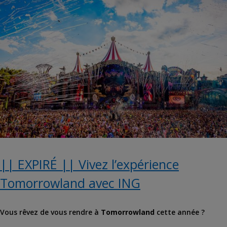
|| EXPIRÉ || Vivez l’expérience
Tomorrowland avec ING
Vous rêvez de vous rendre à
Tomorrowland
cette année ?