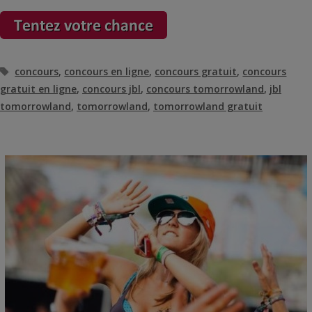
Étiquettes
concours
,
concours en ligne
,
concours gratuit
,
concours
gratuit en ligne
,
concours jbl
,
concours tomorrowland
,
jbl
tomorrowland
,
tomorrowland
,
tomorrowland gratuit