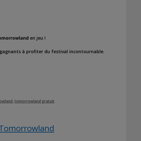
omorrowland
en jeu !
gagnants à profiter du festival incontournable.
owland
,
tomorrowland gratuit
 Tomorrowland