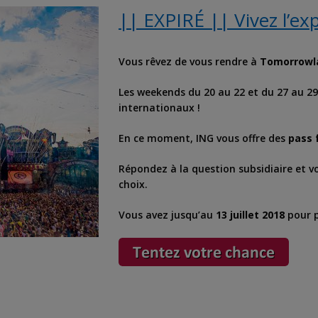
|| EXPIRÉ || Vivez l’e
Vous rêvez de vous rendre à
Tomorrowl
Les weekends du 20 au 22 et du 27 au 29 
internationaux !
En ce moment, ING vous offre des
pass 
Répondez à la question subsidiaire et v
choix.
Vous avez jusqu’au
13 juillet 2018
pour p