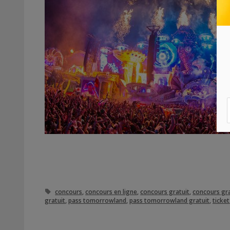
Étiquettes
concours
,
concours en ligne
,
concours gratuit
,
concours gra
gratuit
,
pass tomorrowland
,
pass tomorrowland gratuit
,
ticket