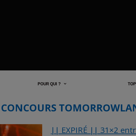
POUR QUI ?
TOP
CONCOURS TOMORROWLA
|| EXPIRÉ || 31×2 ent