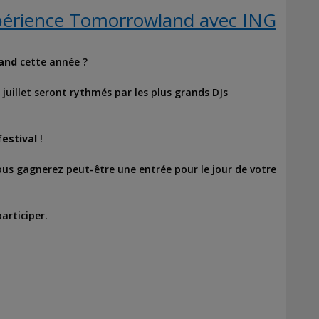
xpérience Tomorrowland avec ING
and
cette année ?
juillet seront rythmés par les plus grands DJs
festival
!
ous gagnerez peut-être une entrée pour le jour de votre
articiper.