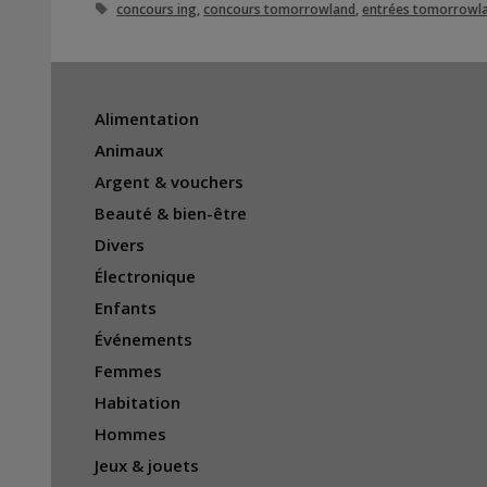
Étiquettes
concours ing
,
concours tomorrowland
,
entrées tomorrowl
Alimentation
Animaux
Argent & vouchers
Beauté & bien-être
Divers
Électronique
Enfants
Événements
Femmes
Habitation
Hommes
Jeux & jouets