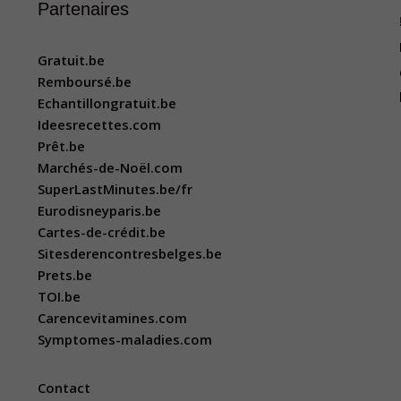
Partenaires
Gratuit.be
Remboursé.be
Echantillongratuit.be
Ideesrecettes.com
Prêt.be
Marchés-de-Noël.com
SuperLastMinutes.be/fr
Eurodisneyparis.be
Cartes-de-crédit.be
Sitesderencontresbelges.be
Prets.be
TOI.be
Carencevitamines.com
Symptomes-maladies.com
Contact