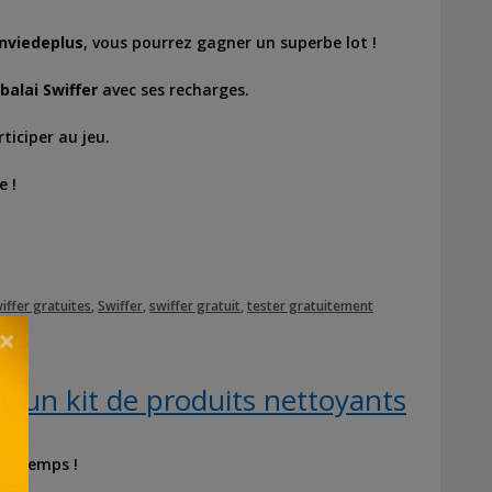
nviedeplus
, vous pourrez gagner un superbe lot !
 balai Swiffer
avec ses recharges.
rticiper au jeu.
e !
iffer gratuites
,
Swiffer
,
swiffer gratuit
,
tester gratuitement
×
 un kit de produits nettoyants
rintemps !