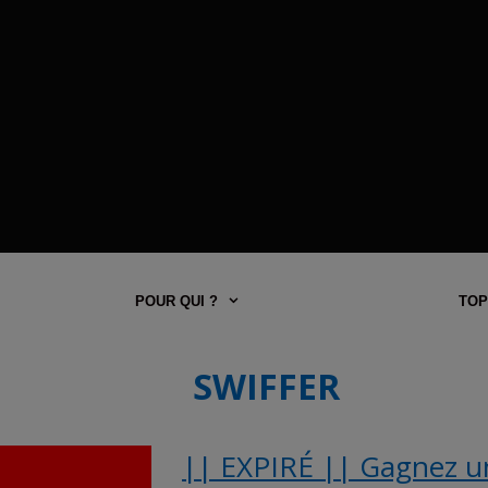
POUR QUI ?
TOP
SWIFFER
|| EXPIRÉ || Gagnez un 