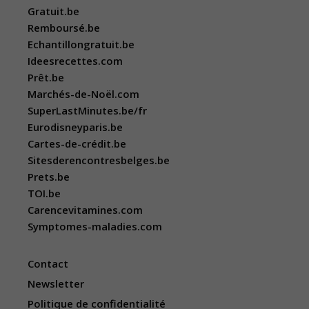
Gratuit.be
Remboursé.be
Echantillongratuit.be
Ideesrecettes.com
Prêt.be
Marchés-de-Noël.com
SuperLastMinutes.be/fr
Eurodisneyparis.be
Cartes-de-crédit.be
Sitesderencontresbelges.be
Prets.be
TOI.be
Carencevitamines.com
Symptomes-maladies.com
Contact
Newsletter
Politique de confidentialité