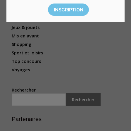
Femmes
Habitation
Hommes
Jeux & jouets
Mis en avant
Shopping
Sport et loisirs
Top concours
Voyages
Rechercher
Rechercher
Partenaires