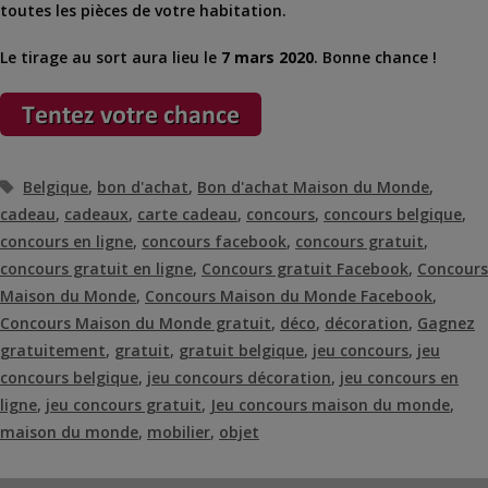
toutes les pièces de votre habitation.
Le tirage au sort aura lieu le
7 mars 2020
. Bonne chance !
Étiquettes
Belgique
,
bon d'achat
,
Bon d'achat Maison du Monde
,
cadeau
,
cadeaux
,
carte cadeau
,
concours
,
concours belgique
,
concours en ligne
,
concours facebook
,
concours gratuit
,
concours gratuit en ligne
,
Concours gratuit Facebook
,
Concours
Maison du Monde
,
Concours Maison du Monde Facebook
,
Concours Maison du Monde gratuit
,
déco
,
décoration
,
Gagnez
gratuitement
,
gratuit
,
gratuit belgique
,
jeu concours
,
jeu
concours belgique
,
jeu concours décoration
,
jeu concours en
ligne
,
jeu concours gratuit
,
Jeu concours maison du monde
,
maison du monde
,
mobilier
,
objet