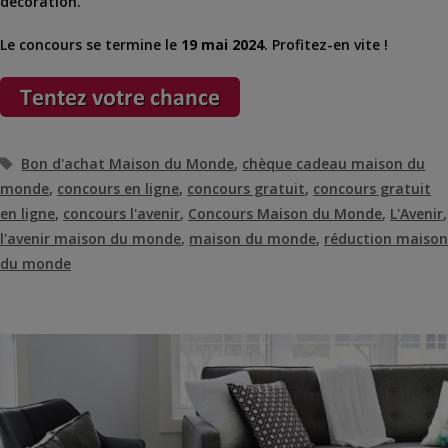
décoration.
Le concours se termine le
19 mai 2024
. Profitez-en vite !
Étiquettes
Bon d'achat Maison du Monde
,
chèque cadeau maison du
monde
,
concours en ligne
,
concours gratuit
,
concours gratuit
en ligne
,
concours l'avenir
,
Concours Maison du Monde
,
L'Avenir
,
l'avenir maison du monde
,
maison du monde
,
réduction maison
du monde