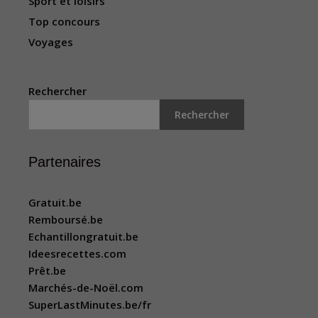
Sport et loisirs
Top concours
Voyages
Rechercher
Rechercher
Partenaires
Gratuit.be
Remboursé.be
Echantillongratuit.be
Ideesrecettes.com
Prêt.be
Marchés-de-Noël.com
SuperLastMinutes.be/fr