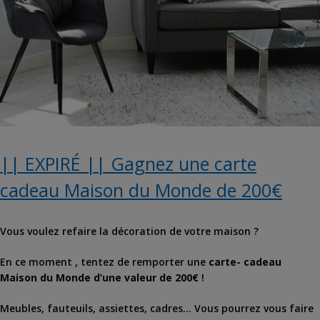
|| EXPIRÉ || Gagnez une carte
cadeau Maison du Monde de 200€
Vous voulez refaire la décoration de votre maison ?
En ce moment , tentez de remporter une
carte- cadeau
Maison du Monde d’une valeur de 200€
!
Meubles, fauteuils, assiettes, cadres… Vous pourrez vous faire