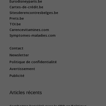
Eurodisneyparis.be
Cartes-de-crédit.be
Sitesderencontresbelges.be
Prets.be
TOI.be
Carencevitamines.com
Symptomes-maladies.com
Contact
Newsletter
Politique de confidentialité
Avertissement
Publicité
Articles récents
Combattre l’anxiété avec le CBD en Belgique