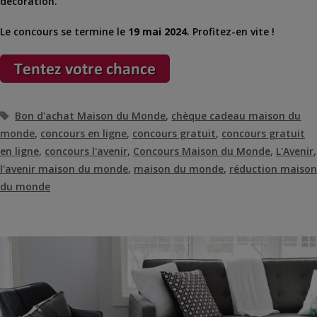
décoration.
Le concours se termine le
19 mai 2024
. Profitez-en vite !
Étiquettes
Bon d'achat Maison du Monde
,
chèque cadeau maison du
monde
,
concours en ligne
,
concours gratuit
,
concours gratuit
en ligne
,
concours l'avenir
,
Concours Maison du Monde
,
L'Avenir
,
l'avenir maison du monde
,
maison du monde
,
réduction maison
du monde