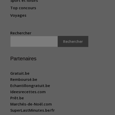
Sport et loisirs
Top concours
Voyages
Rechercher
Rechercher
Partenaires
Gratuit.be
Remboursé.be
Echantillongratuit.be
Ideesrecettes.com
Prêt.be
Marchés-de-Noël.com
SuperLastMinutes.be/fr