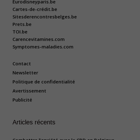
Eurodisneyparis.be
Cartes-de-crédit.be
Sitesderencontresbelges.be
Prets.be
TOI.be
Carencevitamines.com
Symptomes-maladies.com
Contact
Newsletter
Politique de confidentialité
Avertissement
Publicité
Articles récents
Combattre l’anxiété avec le CBD en Belgique