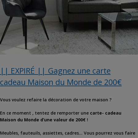
|| EXPIRÉ || Gagnez une carte
cadeau Maison du Monde de 200€
Vous voulez refaire la décoration de votre maison ?
En ce moment , tentez de remporter une
carte- cadeau
Maison du Monde d’une valeur de 200€
!
Meubles, fauteuils, assiettes, cadres… Vous pourrez vous faire