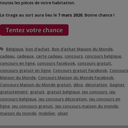
toutes les pièces de votre habitation.
Le tirage au sort aura lieu le
7 mars 2020
. Bonne chance !
Étiquettes
Belgique
,
bon d'achat
,
Bon d'achat Maison du Monde
,
cadeau
,
cadeaux
,
carte cadeau
,
concours
,
concours belgique
,
concours en ligne
,
concours facebook
,
concours gratuit
,
concours gratuit en ligne
,
Concours gratuit Facebook
,
Concours
Maison du Monde
,
Concours Maison du Monde Facebook
,
Concours Maison du Monde gratuit
,
déco
,
décoration
,
Gagnez
gratuitement
,
gratuit
,
gratuit belgique
,
jeu concours
,
jeu
concours belgique
,
jeu concours décoration
,
jeu concours en
ligne
,
jeu concours gratuit
,
Jeu concours maison du monde
,
maison du monde
,
mobilier
,
objet