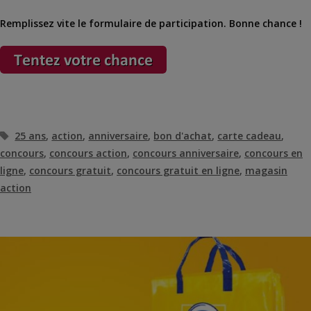
Remplissez vite le formulaire de participation. Bonne chance !
Étiquettes
25 ans
,
action
,
anniversaire
,
bon d'achat
,
carte cadeau
,
concours
,
concours action
,
concours anniversaire
,
concours en
ligne
,
concours gratuit
,
concours gratuit en ligne
,
magasin
action