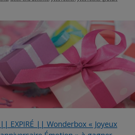
|| EXPIRÉ || Wonderbox « Joyeux