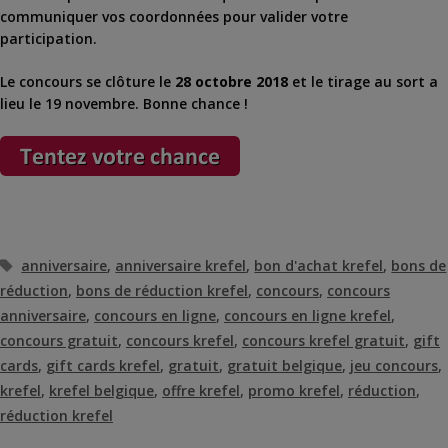
communiquer vos coordonnées pour valider votre
participation.
Le concours se clôture le
28 octobre 2018
et le tirage au sort a
lieu le 19 novembre. Bonne chance !
Étiquettes
anniversaire
,
anniversaire krefel
,
bon d'achat krefel
,
bons de
réduction
,
bons de réduction krefel
,
concours
,
concours
anniversaire
,
concours en ligne
,
concours en ligne krefel
,
concours gratuit
,
concours krefel
,
concours krefel gratuit
,
gift
cards
,
gift cards krefel
,
gratuit
,
gratuit belgique
,
jeu concours
,
krefel
,
krefel belgique
,
offre krefel
,
promo krefel
,
réduction
,
réduction krefel