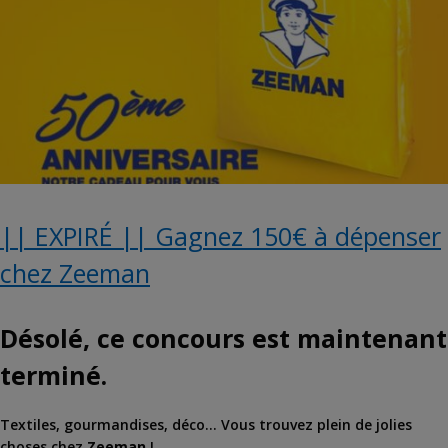
|| EXPIRÉ || Gagnez 150€ à dépenser
chez Zeeman
Désolé, ce concours est maintenant
terminé.
Textiles, gourmandises, déco… Vous trouvez plein de jolies
choses chez
Zeeman
!