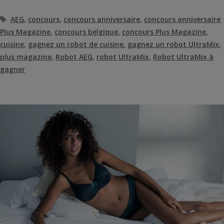
Étiquettes
AEG
,
concours
,
concours anniversaire
,
concours anniversaire
Plus Magazine
,
concours belgique
,
concours Plus Magazine
,
cuisine
,
gagnez un robot de cuisine
,
gagnez un robot UltraMix
,
plus magazine
,
Robot AEG
,
robot UltraMix
,
Robot UltraMix à
gagner