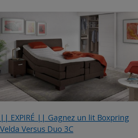
|| EXPIRÉ || Gagnez un lit Boxpring
Velda Versus Duo 3C