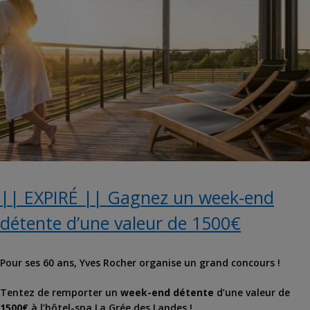
|| EXPIRÉ || Gagnez un week-end
détente d’une valeur de 1500€
Pour ses 60 ans, Yves Rocher organise un grand concours !
Tentez de remporter un
week-end détente
d’une valeur de
1500€
à l’hôtel-spa La Grée des Landes !