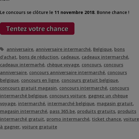
Le concours se clôture le
11 novembre 2018
. Bonne chance !
Étiquettes
anniversaire
,
anniversaire intermarché
,
Belgique
,
bons
d'achat
,
bons de réduction
,
cadeaux
,
cadeaux intermarché
,
cadeaux intermarhé
,
chèque voyage
,
concours
,
concours
anniversaire
,
concours anniversaire intermarché
,
concours
belgique
,
concours en ligne
,
concours gratuit belgique
,
concours gratuit magasin
,
concours intermarché
,
concours
intermarché belgique
,
concours voiture
,
gagnez un chèque
voyage
,
intermarché
,
intermarché belgique
,
magasin gratuit
,
magasin intermarché
,
pass 365.be
,
produits gratuits
,
produits
intermarché gratuit
,
promo intermarché
,
ticket chance
,
voiture
à gagner
,
voiture gratuite