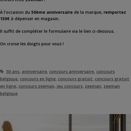
À l’occasion du
50ème anniversaire
de la marque,
remportez
150€
à dépenser en magasin.
Il suffit de compléter le formulaire via le lien ci-dessous.
On croise les doigts pour vous !
Étiquettes
50 ans
,
anniversaire
,
concours anniversaire
,
concours
belgique
,
concours en ligne
,
concours gratuit
,
concours gratuit
en ligne
,
concours zeeman
,
jeu concours
,
zeeman
,
zeeman
belgique