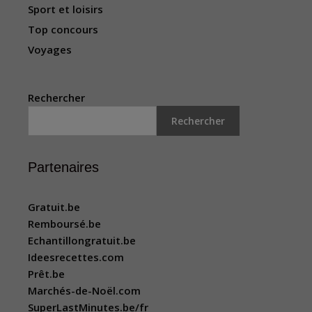
Sport et loisirs
Top concours
Voyages
Rechercher
Rechercher
Partenaires
Gratuit.be
Remboursé.be
Echantillongratuit.be
Ideesrecettes.com
Prêt.be
Marchés-de-Noël.com
SuperLastMinutes.be/fr