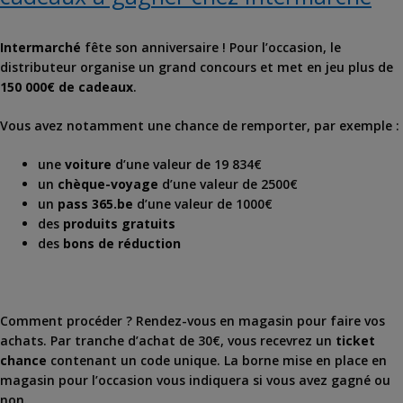
Intermarché
fête son anniversaire ! Pour l’occasion, le
distributeur organise un grand concours et met en jeu plus de
150 000€ de cadeaux
.
Vous avez notamment une chance de remporter, par exemple :
une
voiture
d’une valeur de 19 834€
un
chèque-voyage
d’une valeur de 2500€
un
pass 365.be
d’une valeur de 1000€
des
produits gratuits
des
bons de réduction
Comment procéder ? Rendez-vous en magasin pour
faire vos
achats.
Par
tranche
d’achat de
30€, vous recevrez un
ticket
chance
contenant un code unique. La borne mise en place en
magasin pour l’occasion vous indiquera si vous avez gagné ou
non.