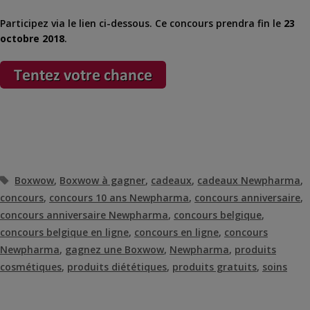
Participez via le lien ci-dessous. Ce concours prendra fin le
23
octobre 2018
.
Étiquettes
Boxwow
,
Boxwow à gagner
,
cadeaux
,
cadeaux Newpharma
,
concours
,
concours 10 ans Newpharma
,
concours anniversaire
,
concours anniversaire Newpharma
,
concours belgique
,
concours belgique en ligne
,
concours en ligne
,
concours
Newpharma
,
gagnez une Boxwow
,
Newpharma
,
produits
cosmétiques
,
produits diététiques
,
produits gratuits
,
soins