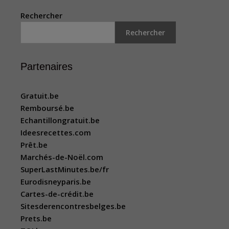
Rechercher
Rechercher
Partenaires
Gratuit.be
Remboursé.be
Echantillongratuit.be
Ideesrecettes.com
Prêt.be
Marchés-de-Noël.com
SuperLastMinutes.be/fr
Eurodisneyparis.be
Cartes-de-crédit.be
Sitesderencontresbelges.be
Prets.be