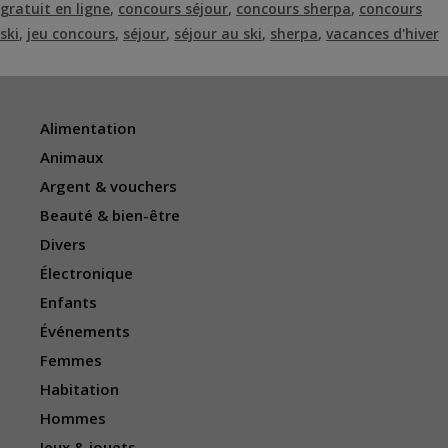
gratuit en ligne
,
concours séjour
,
concours sherpa
,
concours
ski
,
jeu concours
,
séjour
,
séjour au ski
,
sherpa
,
vacances d'hiver
Alimentation
Animaux
Argent & vouchers
Beauté & bien-être
Divers
Électronique
Enfants
Événements
Femmes
Habitation
Hommes
Jeux & jouets