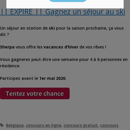
|| EXPIRÉ || Gagnez un séjour au ski
Un séjour en station de
ski
pour la saison prochaine, ça vous
dit ?
Sherpa
vous offre les
vacances d’hiver
de vos rêves !
Vous gagnerez peut-être une semaine pour 4 à 6 personnes en
résidence.
Participez avant le
1er mai 2020
.
Étiquettes
Belgique
,
concours en ligne
,
concours gratuit
,
concours