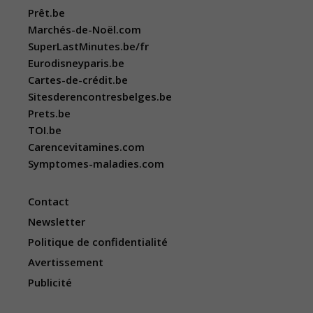
Prêt.be
Marchés-de-Noël.com
SuperLastMinutes.be/fr
Eurodisneyparis.be
Cartes-de-crédit.be
Sitesderencontresbelges.be
Prets.be
TOI.be
Carencevitamines.com
Symptomes-maladies.com
Contact
Newsletter
Politique de confidentialité
Avertissement
Publicité