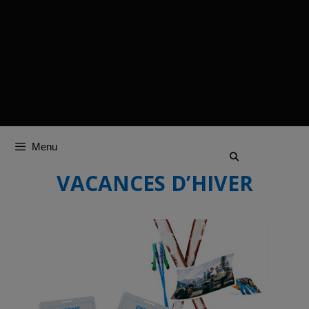
Menu
VACANCES D’HIVER