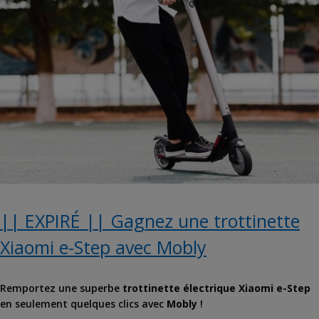
|| EXPIRÉ || Gagnez une trottinette
Xiaomi e-Step avec Mobly
Remportez une superbe
trottinette électrique Xiaomi e-Step
en seulement quelques clics avec
Mobly
!