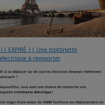
|| EXPIRÉ || Une trottinette
électrique à remporter
Et si se déplacer sur de courtes distances devenait réellement
amusant ?
Aujourd’hui, vous avez une chance de remporter une
superbe
trottinette électrique
!
Cet engin d’une valeur de
1599€
facilitera vos déplacements en