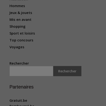
Hommes
Jeux & jouets
Mis en avant
Shopping
Sport et loisirs
Top concours
Voyages
Rechercher
Rechercher
Partenaires
Gratuit.be