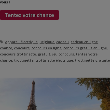
vous !
Étiquettes
appareil électrique
,
Belgique
,
cadeau
,
cadeau en ligne
,
chance
,
concours
,
concours en ligne
,
concours gratuit en ligne
,
concours trottinette
,
gratuit
,
jeu concours
,
tentez votre
chance
,
trottinette
,
trottinette électrique
,
trottinette gratuite