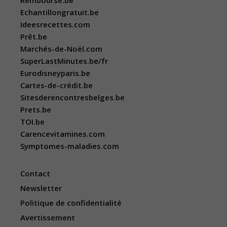
Remboursé.be
Echantillongratuit.be
Ideesrecettes.com
Prêt.be
Marchés-de-Noël.com
SuperLastMinutes.be/fr
Eurodisneyparis.be
Cartes-de-crédit.be
Sitesderencontresbelges.be
Prets.be
TOI.be
Carencevitamines.com
Symptomes-maladies.com
Contact
Newsletter
Politique de confidentialité
Avertissement