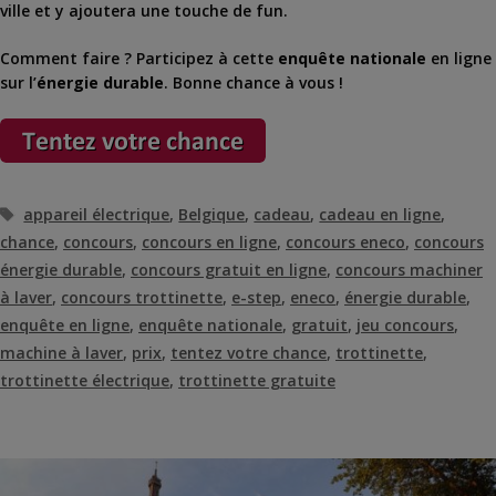
ville et y ajoutera une touche de fun.
Comment faire ? Participez à cette
enquête nationale
en ligne
sur l’
énergie durable
. Bonne chance à vous !
Étiquettes
appareil électrique
,
Belgique
,
cadeau
,
cadeau en ligne
,
chance
,
concours
,
concours en ligne
,
concours eneco
,
concours
énergie durable
,
concours gratuit en ligne
,
concours machiner
à laver
,
concours trottinette
,
e-step
,
eneco
,
énergie durable
,
enquête en ligne
,
enquête nationale
,
gratuit
,
jeu concours
,
machine à laver
,
prix
,
tentez votre chance
,
trottinette
,
trottinette électrique
,
trottinette gratuite