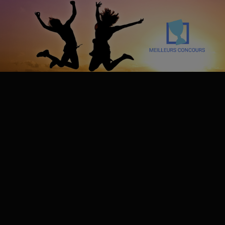
Aller
Aller
au
au
contenu
contenu