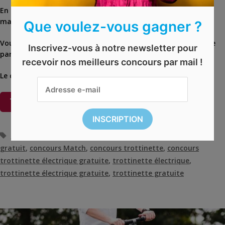
En ce moment, le supermarché
Match
vous fait gagner une
magnifique
trottinette électrique
!
Que voulez-vous gagner ?
Vous ne devrez plus vous tracasser pour trouver une place de
Inscrivez-vous à notre newsletter pour
parking.
recevoir nos meilleurs concours par mail !
Le concours se termine le
28 août 2020
.
Étiquettes
concours
,
concours belgique
,
concours en ligne
,
concours
gratuit
,
concours Match
,
concours trottinette
,
concours
trottinette électrique gratuite
,
trottinette électrique
,
trottinette électrique gratuite
,
trottinette gratuite