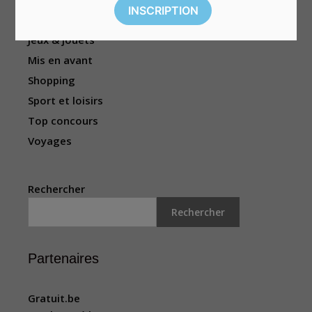
Hommes
Jeux & jouets
Mis en avant
Shopping
Sport et loisirs
Top concours
Voyages
Rechercher
Rechercher
Partenaires
Gratuit.be