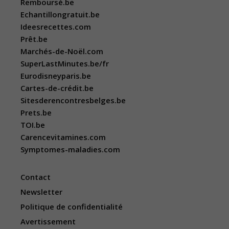
Remboursé.be
Echantillongratuit.be
Ideesrecettes.com
Prêt.be
Marchés-de-Noël.com
SuperLastMinutes.be/fr
Eurodisneyparis.be
Cartes-de-crédit.be
Sitesderencontresbelges.be
Prets.be
TOI.be
Carencevitamines.com
Symptomes-maladies.com
Contact
Newsletter
Politique de confidentialité
Avertissement