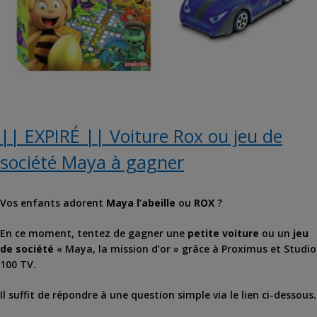
|| EXPIRÉ || Voiture Rox ou jeu de
société Maya à gagner
Vos enfants adorent
Maya l’abeille
ou
ROX
?
En ce moment, tentez de gagner une
petite voiture
ou un
jeu
de société
« Maya, la mission d’or » grâce à Proximus et Studio
100 TV.
Il suffit de répondre à une question simple via le lien ci-dessous.