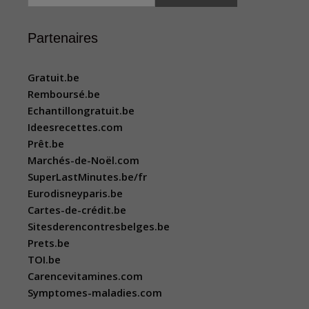
Partenaires
Gratuit.be
Remboursé.be
Echantillongratuit.be
Ideesrecettes.com
Prêt.be
Marchés-de-Noël.com
SuperLastMinutes.be/fr
Eurodisneyparis.be
Cartes-de-crédit.be
Sitesderencontresbelges.be
Prets.be
TOI.be
Carencevitamines.com
Symptomes-maladies.com