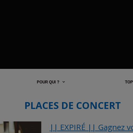
POUR QUI ?
TOP
PLACES DE CONCERT
|| EXPIRÉ || Gagnez vos