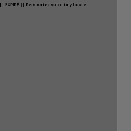
|| EXPIRÉ || Remportez votre tiny house