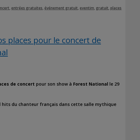
oncert
,
entrées gratuites
,
événement gratuit
,
eventim
,
gratuit
,
places
s places pour le concert de
nal
aces de concert
pour son show à
Forest National
le 29
 hits du chanteur français dans cette salle mythique