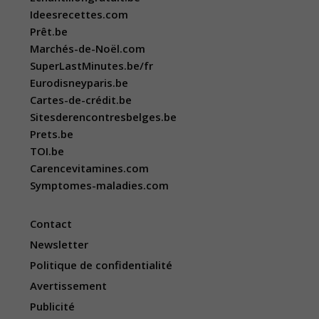
Ideesrecettes.com
Prêt.be
Marchés-de-Noël.com
SuperLastMinutes.be/fr
Eurodisneyparis.be
Cartes-de-crédit.be
Sitesderencontresbelges.be
Prets.be
TOI.be
Carencevitamines.com
Symptomes-maladies.com
Contact
Newsletter
Politique de confidentialité
Avertissement
Publicité