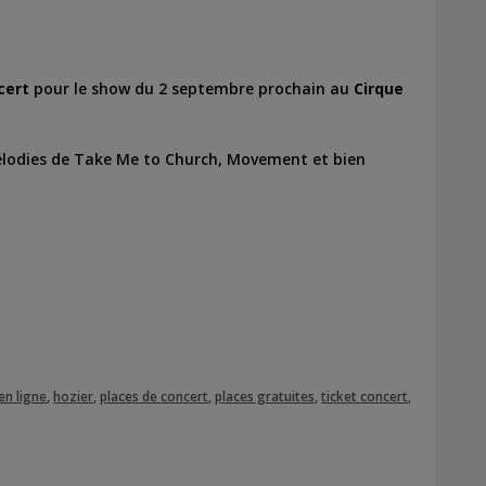
cert
pour le show du 2 septembre prochain au
Cirque
élodies de Take Me to Church, Movement et bien
en ligne
,
hozier
,
places de concert
,
places gratuites
,
ticket concert
,