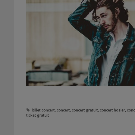
Étiquettes
billet concert
,
concert
,
concert gratuit
,
concert hozier
,
conc
ticket gratuit