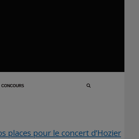
 CONCOURS
 places pour le concert d’Hozier