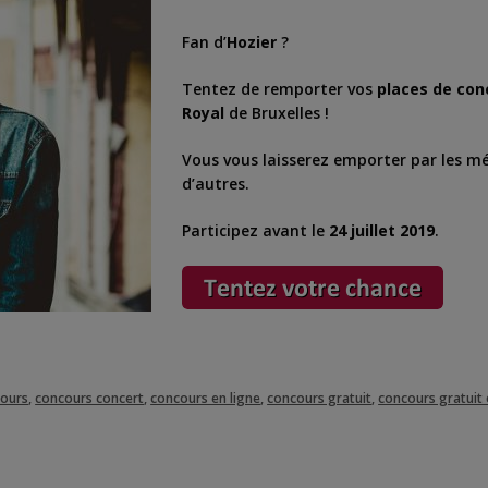
Fan d’
Hozier
?
Tentez de remporter vos
places de con
Royal
de Bruxelles !
Vous vous laisserez emporter par les m
d’autres.
Participez avant le
24 juillet 2019
.
ours
,
concours concert
,
concours en ligne
,
concours gratuit
,
concours gratuit 