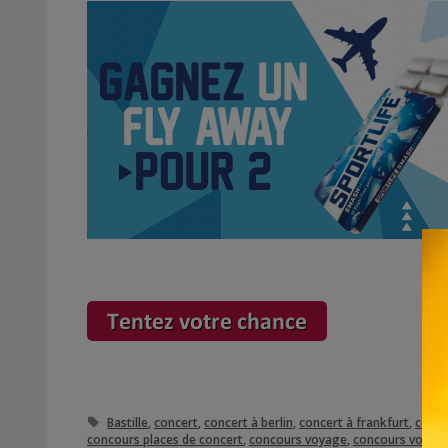
Étiquettes
Bastille
,
concert
,
concert à berlin
,
concert à frankfurt
,
conce
concours places de concert
,
concours voyage
,
concours voyage