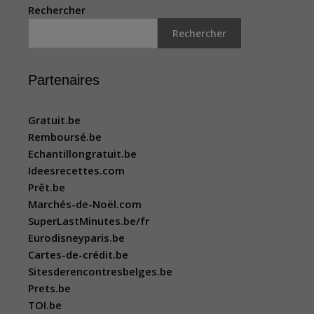
Rechercher
Rechercher
Partenaires
Gratuit.be
Remboursé.be
Echantillongratuit.be
Ideesrecettes.com
Prêt.be
Marchés-de-Noël.com
SuperLastMinutes.be/fr
Eurodisneyparis.be
Cartes-de-crédit.be
Sitesderencontresbelges.be
Prets.be
TOI.be