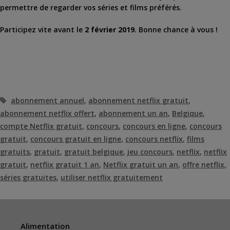
permettre de regarder vos séries et films préférés.
Participez vite avant le
2 février 2019
. Bonne chance à vous !
Étiquettes
abonnement annuel
,
abonnement netflix gratuit
,
abonnement netflix offert
,
abonnement un an
,
Belgique
,
compte Netflix gratuit
,
concours
,
concours en ligne
,
concours
gratuit
,
concours gratuit en ligne
,
concours netflix
,
films
gratuits
,
gratuit
,
gratuit belgique
,
jeu concours
,
netflix
,
netflix
gratuit
,
netflix gratuit 1 an
,
Netflix gratuit un an
,
offre netflix
,
séries gratuites
,
utiliser netflix gratuitement
Alimentation