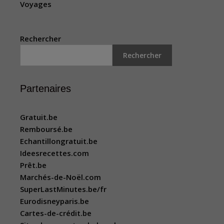
Voyages
Rechercher
Rechercher
Partenaires
Gratuit.be
Remboursé.be
Echantillongratuit.be
Ideesrecettes.com
Prêt.be
Marchés-de-Noël.com
SuperLastMinutes.be/fr
Eurodisneyparis.be
Cartes-de-crédit.be