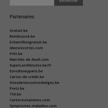
Rechercher
Partenaires
Gratuit.be
Remboursé.be
Echantillongratuit.be
Ideesrecettes.com
Prêt.be
Marchés-de-Noël.com
SuperLastMinutes.be/fr
Eurodisneyparis.be
Cartes-de-crédit.be
Sitesderencontresbelges.be
Prets.be
TOI.be
Carencevitamines.com
Symptomes-maladies.com