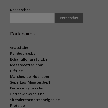
Rechercher
Rechercher
Partenaires
Gratuit.be
Remboursé.be
Echantillongratuit.be
Ideesrecettes.com
Prêt.be
Marchés-de-Noël.com
SuperLastMinutes.be/fr
Eurodisneyparis.be
Cartes-de-crédit.be
Sitesderencontresbelges.be
Prets.be