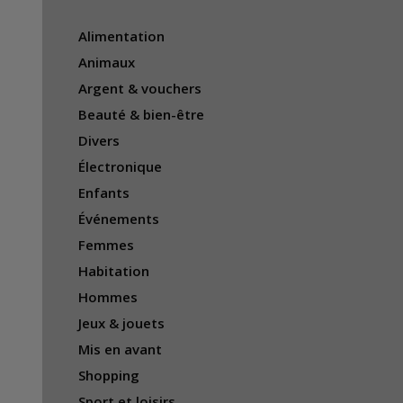
Alimentation
Animaux
Argent & vouchers
Beauté & bien-être
Divers
Électronique
Enfants
Événements
Femmes
Habitation
Hommes
Jeux & jouets
Mis en avant
Shopping
Sport et loisirs