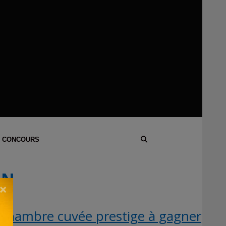
 CONCOURS
IN
×
 chambre cuvée prestige à gagner