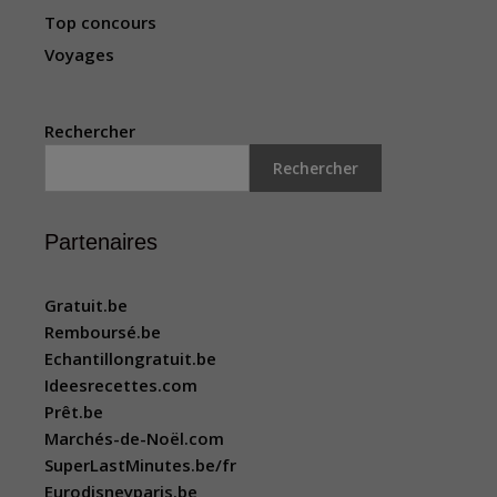
Top concours
Voyages
Rechercher
Rechercher
Partenaires
Gratuit.be
Remboursé.be
Echantillongratuit.be
Ideesrecettes.com
Prêt.be
Marchés-de-Noël.com
SuperLastMinutes.be/fr
Eurodisneyparis.be