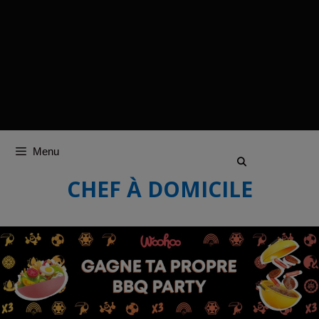
Menu
CHEF À DOMICILE