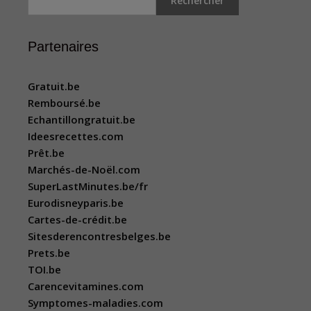
Rechercher
Partenaires
Gratuit.be
Remboursé.be
Echantillongratuit.be
Ideesrecettes.com
Prêt.be
Marchés-de-Noël.com
SuperLastMinutes.be/fr
Eurodisneyparis.be
Cartes-de-crédit.be
Sitesderencontresbelges.be
Prets.be
TOI.be
Carencevitamines.com
Symptomes-maladies.com