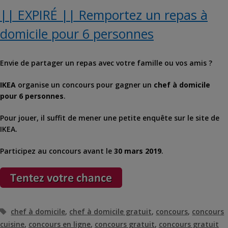
|| EXPIRÉ || Remportez un repas à
domicile pour 6 personnes
Envie de partager un repas avec votre famille ou vos amis ?
IKEA
organise un concours pour gagner un
chef à domicile
pour 6 personnes
.
Pour jouer, il suffit de mener une petite enquête sur le site de
IKEA.
Participez au concours avant le
30 mars 2019
.
Étiquettes
chef à domicile
,
chef à domicile gratuit
,
concours
,
concours
cuisine
,
concours en ligne
,
concours gratuit
,
concours gratuit