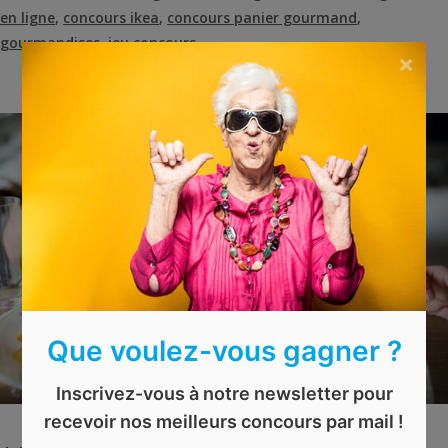
en ligne
,
concours ikea
,
concours panier gourmand
,
gourmandises
,
jeu concours
×
Que voulez-vous gagner ?
Inscrivez-vous à notre newsletter pour
recevoir nos meilleurs concours par mail !