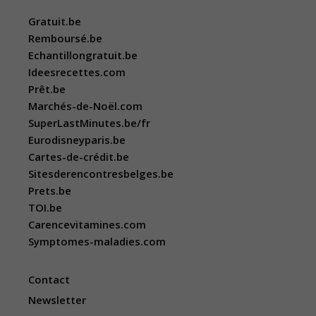
Gratuit.be
Remboursé.be
Echantillongratuit.be
Ideesrecettes.com
Prêt.be
Marchés-de-Noël.com
SuperLastMinutes.be/fr
Eurodisneyparis.be
Cartes-de-crédit.be
Sitesderencontresbelges.be
Prets.be
TOI.be
Carencevitamines.com
Symptomes-maladies.com
Contact
Newsletter