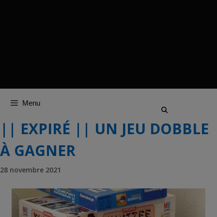
Menu
|| EXPIRÉ || UN JEU DOBBLE
À GAGNER
28 novembre 2021