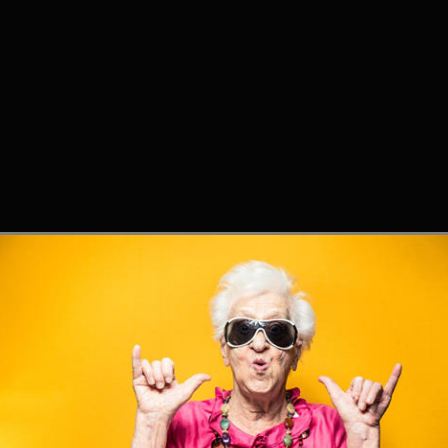
POUR QUI ?
TOP
E BOSH