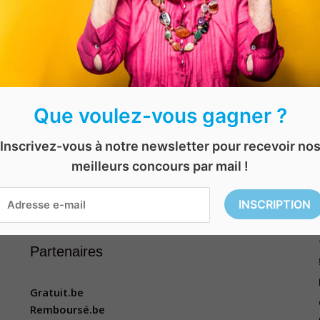
Que voulez-vous gagner ?
Inscrivez-vous à notre newsletter pour recevoir no
meilleurs concours par mail !
Rechercher
Rechercher
Partenaires
Gratuit.be
Remboursé.be