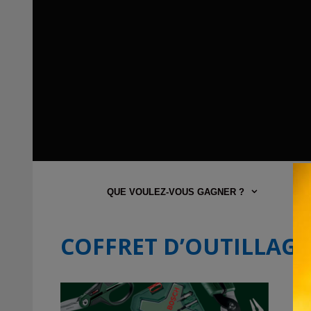
QUE VOULEZ-VOUS GAGNER ?
COFFRET D’OUTILLAG