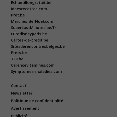
Echantillongratuit.be
Ideesrecettes.com
Prêt.be
Marchés-de-Noël.com
SuperLastMinutes.be/fr
Eurodisneyparis.be
Cartes-de-crédit.be
Sitesderencontresbelges.be
Prets.be
TOI.be
Carencevitamines.com
Symptomes-maladies.com
Contact
Newsletter
Politique de confidentialité
Avertissement
Publicité