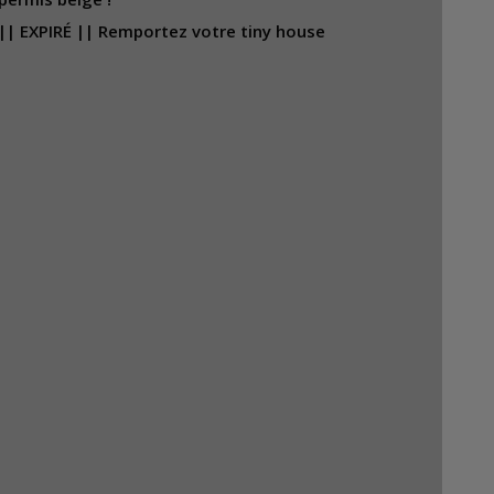
|| EXPIRÉ || Remportez votre tiny house