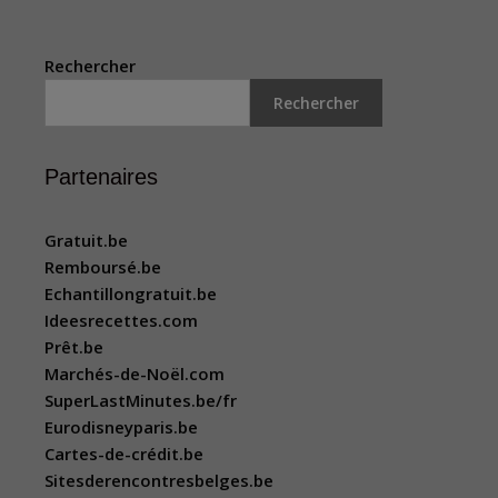
Rechercher
Rechercher
Partenaires
Gratuit.be
Remboursé.be
Echantillongratuit.be
Ideesrecettes.com
Prêt.be
Marchés-de-Noël.com
SuperLastMinutes.be/fr
Eurodisneyparis.be
Cartes-de-crédit.be
Sitesderencontresbelges.be