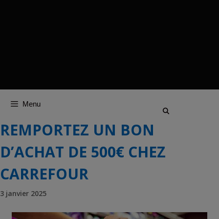
Menu
REMPORTEZ UN BON
D’ACHAT DE 500€ CHEZ
CARREFOUR
3 janvier 2025