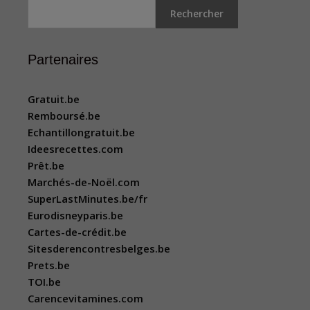
Rechercher
Partenaires
Gratuit.be
Remboursé.be
Echantillongratuit.be
Ideesrecettes.com
Prêt.be
Marchés-de-Noël.com
SuperLastMinutes.be/fr
Eurodisneyparis.be
Cartes-de-crédit.be
Sitesderencontresbelges.be
Prets.be
TOI.be
Carencevitamines.com