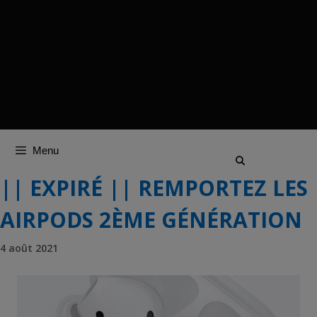
Menu
|| EXPIRÉ || REMPORTEZ LES
AIRPODS 2ÈME GÉNÉRATION
4 août 2021