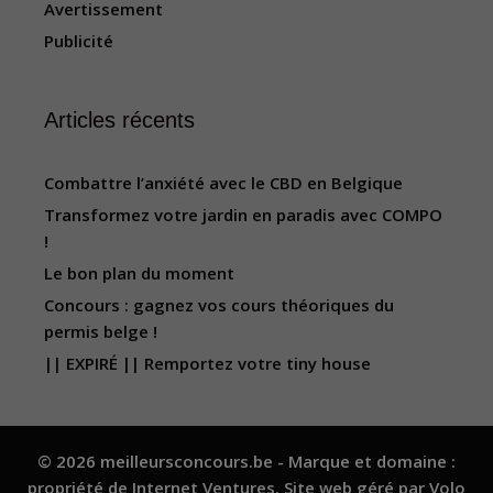
Avertissement
Publicité
Articles récents
Combattre l’anxiété avec le CBD en Belgique
Transformez votre jardin en paradis avec COMPO
!
Le bon plan du moment
Concours : gagnez vos cours théoriques du
permis belge !
|| EXPIRÉ || Remportez votre tiny house
© 2026 meilleursconcours.be - Marque et domaine :
propriété de
Internet Ventures
. Site web géré par
Volo