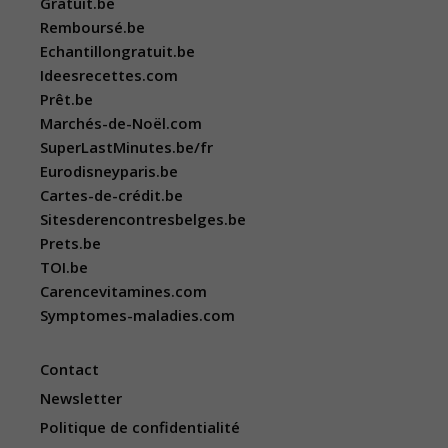
Gratuit.be
Remboursé.be
Echantillongratuit.be
Ideesrecettes.com
Prêt.be
Marchés-de-Noël.com
SuperLastMinutes.be/fr
Eurodisneyparis.be
Cartes-de-crédit.be
Sitesderencontresbelges.be
Prets.be
TOI.be
Carencevitamines.com
Symptomes-maladies.com
Contact
Newsletter
Politique de confidentialité