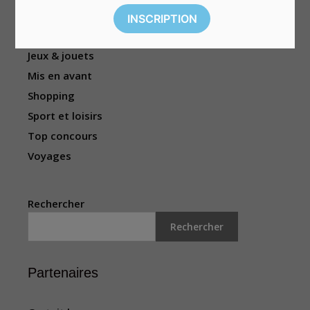
Habitation
Hommes
Jeux & jouets
Mis en avant
Shopping
Sport et loisirs
Top concours
Voyages
Rechercher
Rechercher
Partenaires