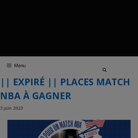
Menu
|| EXPIRÉ || PLACES MATCH
NBA À GAGNER
3 juin 2023