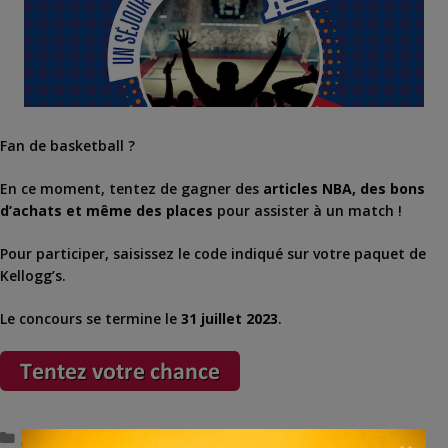
Fan de basketball ?
En ce moment, tentez de gagner des
articles NBA, des bons
d’achats et même des places
pour assister à un match !
Pour participer, saisissez le code indiqué sur votre paquet de
Kellogg’s.
Le concours se termine le
31 juillet 2023
.
Catégories
Divers
,
Sport et loisirs