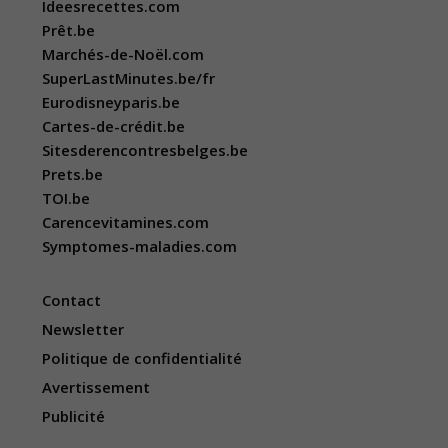
Ideesrecettes.com
Prêt.be
Marchés-de-Noël.com
SuperLastMinutes.be/fr
Eurodisneyparis.be
Cartes-de-crédit.be
Sitesderencontresbelges.be
Prets.be
TOI.be
Carencevitamines.com
Symptomes-maladies.com
Contact
Newsletter
Politique de confidentialité
Avertissement
Publicité