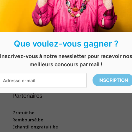
Que voulez-vous gagner ?
Inscrivez-vous à notre newsletter pour recevoir no
meilleurs concours par mail !
Rechercher
Rechercher
Partenaires
Gratuit.be
Remboursé.be
Echantillongratuit.be