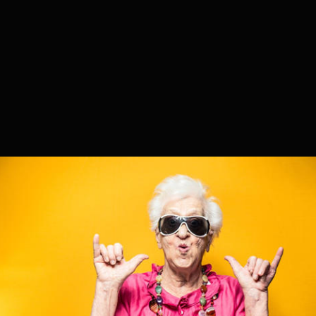
POUR QUI ?
TOP