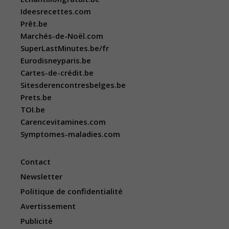
Ideesrecettes.com
Prêt.be
Marchés-de-Noël.com
SuperLastMinutes.be/fr
Eurodisneyparis.be
Cartes-de-crédit.be
Sitesderencontresbelges.be
Prets.be
TOI.be
Carencevitamines.com
Symptomes-maladies.com
Contact
Newsletter
Politique de confidentialité
Avertissement
Publicité