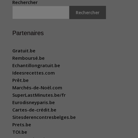
Rechercher
Rechercher
Partenaires
Gratuit.be
Remboursé.be
Echantillongratuit.be
Ideesrecettes.com
Prêt.be
Marchés-de-Noël.com
SuperLastMinutes.be/fr
Eurodisneyparis.be
Cartes-de-crédit.be
Sitesderencontresbelges.be
Prets.be
TOI.be