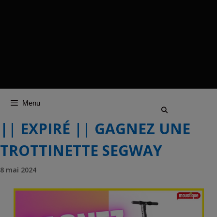
Menu
|| EXPIRÉ || GAGNEZ UNE
TROTTINETTE SEGWAY
8 mai 2024