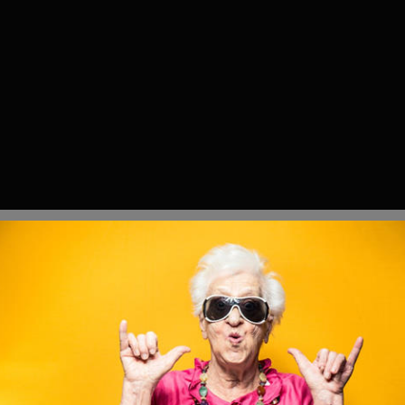
POUR QUI ?
TOP