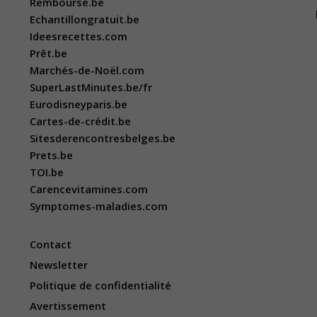
Remboursé.be
Echantillongratuit.be
Ideesrecettes.com
Prêt.be
Marchés-de-Noël.com
SuperLastMinutes.be/fr
Eurodisneyparis.be
Cartes-de-crédit.be
Sitesderencontresbelges.be
Prets.be
TOI.be
Carencevitamines.com
Symptomes-maladies.com
Contact
Newsletter
Politique de confidentialité
Avertissement