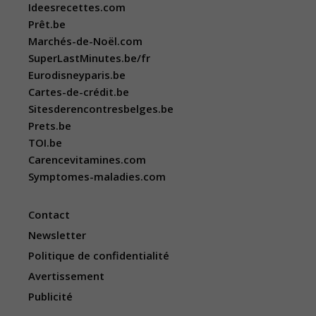
Ideesrecettes.com
Prêt.be
Marchés-de-Noël.com
SuperLastMinutes.be/fr
Eurodisneyparis.be
Cartes-de-crédit.be
Sitesderencontresbelges.be
Prets.be
TOI.be
Carencevitamines.com
Symptomes-maladies.com
Contact
Newsletter
Politique de confidentialité
Avertissement
Publicité