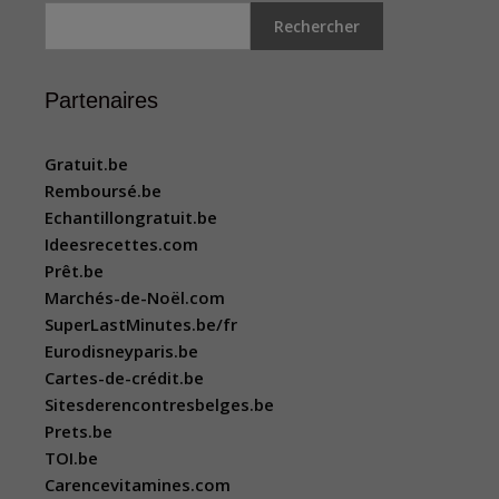
Rechercher
Partenaires
Gratuit.be
Remboursé.be
Echantillongratuit.be
Ideesrecettes.com
Prêt.be
Marchés-de-Noël.com
SuperLastMinutes.be/fr
Eurodisneyparis.be
Cartes-de-crédit.be
Sitesderencontresbelges.be
Prets.be
TOI.be
Carencevitamines.com