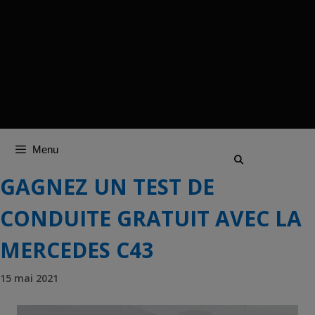
Menu
GAGNEZ UN TEST DE
CONDUITE GRATUIT AVEC LA
MERCEDES C43
15 mai 2021