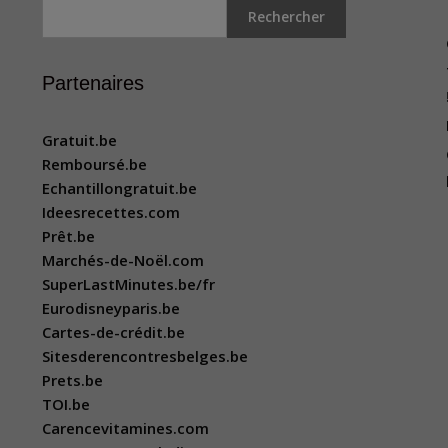
Rechercher
Partenaires
Gratuit.be
Remboursé.be
Echantillongratuit.be
Ideesrecettes.com
Prêt.be
Marchés-de-Noël.com
SuperLastMinutes.be/fr
Eurodisneyparis.be
Cartes-de-crédit.be
Sitesderencontresbelges.be
Prets.be
TOI.be
Carencevitamines.com