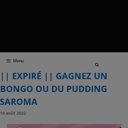
Menu
|| EXPIRÉ || GAGNEZ UN
BONGO OU DU PUDDING
SAROMA
16 août 2022