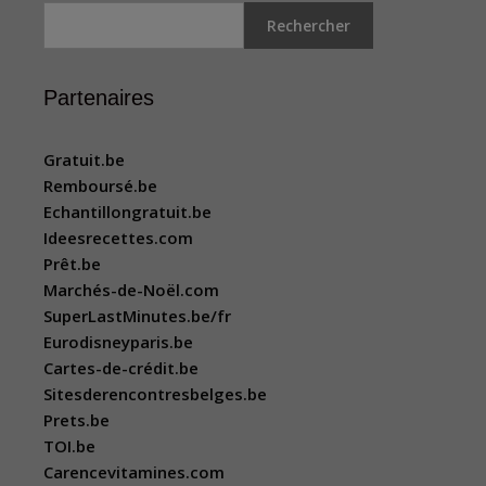
Rechercher
Partenaires
Gratuit.be
Remboursé.be
Echantillongratuit.be
Ideesrecettes.com
Prêt.be
Marchés-de-Noël.com
SuperLastMinutes.be/fr
Eurodisneyparis.be
Cartes-de-crédit.be
Sitesderencontresbelges.be
Prets.be
TOI.be
Carencevitamines.com