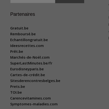
Partenaires
Gratuit.be
Remboursé.be
Echantillongratuit.be
Ideesrecettes.com
Prêt.be
Marchés-de-Noël.com
SuperLastMinutes.be/fr
Eurodisneyparis.be
Cartes-de-crédit.be
Sitesderencontresbelges.be
Prets.be
TOI.be
Carencevitamines.com
Symptomes-maladies.com